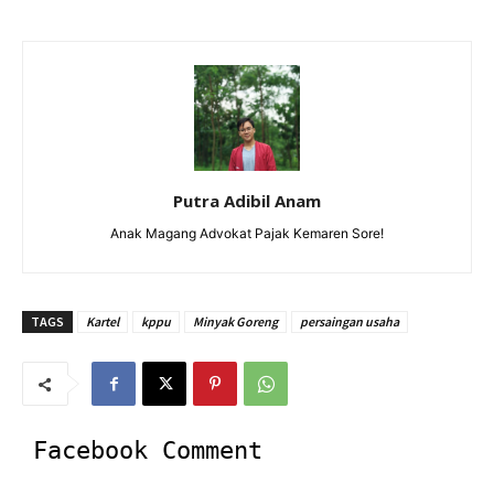
Putra Adibil Anam
Anak Magang Advokat Pajak Kemaren Sore!
TAGS
Kartel
kppu
Minyak Goreng
persaingan usaha
Facebook Comment