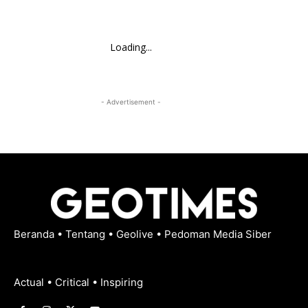
Loading...
- Advertisement -
Beranda
•
Tentang
•
Geolive
•
Pedoman Media Siber
Actual • Critical • Inspiring