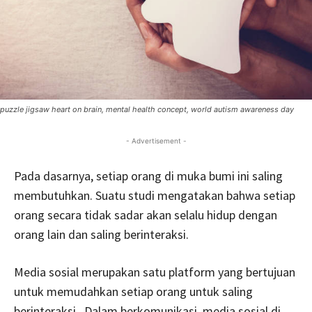
puzzle jigsaw heart on brain, mental health concept, world autism awareness day
- Advertisement -
Pada dasarnya, setiap orang di muka bumi ini saling
membutuhkan. Suatu studi mengatakan bahwa setiap
orang secara tidak sadar akan selalu hidup dengan
orang lain dan saling berinteraksi.
Media sosial merupakan satu platform yang bertujuan
untuk memudahkan setiap orang untuk saling
berinteraksi. Dalam berkomunikasi, media sosial di