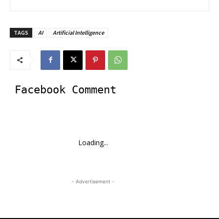
TAGS
AI
Artificial Intelligence
Facebook Comment
Loading...
- Advertisement -