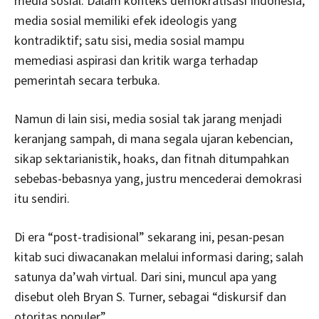
media sosial. Dalam konteks demokratisasi Indonesia,
media sosial memiliki efek ideologis yang
kontradiktif; satu sisi, media sosial mampu
memediasi aspirasi dan kritik warga terhadap
pemerintah secara terbuka.
Namun di lain sisi, media sosial tak jarang menjadi
keranjang sampah, di mana segala ujaran kebencian,
sikap sektarianistik, hoaks, dan fitnah ditumpahkan
sebebas-bebasnya yang, justru mencederai demokrasi
itu sendiri.
Di era “post-tradisional” sekarang ini, pesan-pesan
kitab suci diwacanakan melalui informasi daring; salah
satunya da’wah virtual. Dari sini, muncul apa yang
disebut oleh Bryan S. Turner, sebagai “diskursif dan
otoritas populer”.