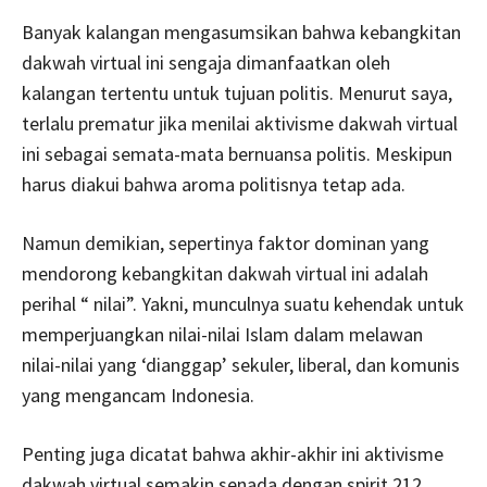
Banyak kalangan mengasumsikan bahwa kebangkitan
dakwah virtual ini sengaja dimanfaatkan oleh
kalangan tertentu untuk tujuan politis. Menurut saya,
terlalu prematur jika menilai aktivisme dakwah virtual
ini sebagai semata-mata bernuansa politis. Meskipun
harus diakui bahwa aroma politisnya tetap ada.
Namun demikian, sepertinya faktor dominan yang
mendorong kebangkitan dakwah virtual ini adalah
perihal “ nilai”. Yakni, munculnya suatu kehendak untuk
memperjuangkan nilai-nilai Islam dalam melawan
nilai-nilai yang ‘dianggap’ sekuler, liberal, dan komunis
yang mengancam Indonesia.
Penting juga dicatat bahwa akhir-akhir ini aktivisme
dakwah virtual semakin senada dengan spirit 212.