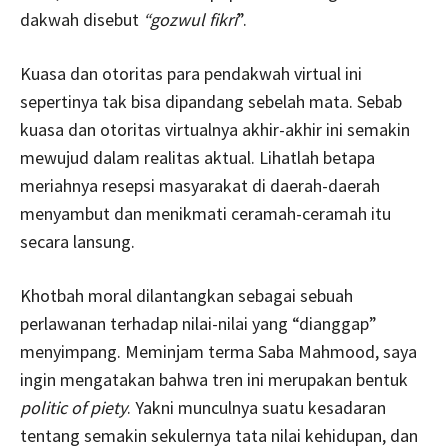
dakwah disebut
“gozwul fikri
”.
Kuasa dan otoritas para pendakwah virtual ini
sepertinya tak bisa dipandang sebelah mata. Sebab
kuasa dan otoritas virtualnya akhir-akhir ini semakin
mewujud dalam realitas aktual. Lihatlah betapa
meriahnya resepsi masyarakat di daerah-daerah
menyambut dan menikmati ceramah-ceramah itu
secara lansung.
Khotbah moral dilantangkan sebagai sebuah
perlawanan terhadap nilai-nilai yang “dianggap”
menyimpang. Meminjam terma Saba Mahmood, saya
ingin mengatakan bahwa tren ini merupakan bentuk
politic of piety
. Yakni munculnya suatu kesadaran
tentang semakin sekulernya tata nilai kehidupan, dan