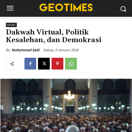
OPINI
Dakwah Virtual, Politik
Kesalehan, dan Demokrasi
Selasa, 9 Januari 2018
By
Muhammad Said