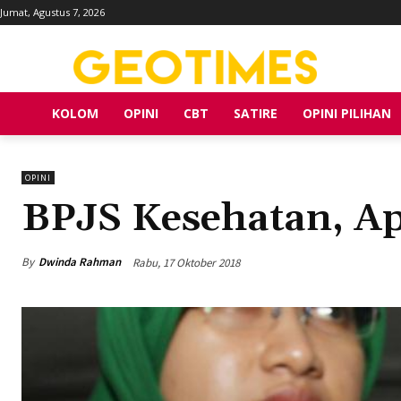
Jumat, Agustus 7, 2026
KOLOM
OPINI
CBT
SATIRE
OPINI PILIHAN
OPINI
BPJS Kesehatan, A
By
Dwinda Rahman
Rabu, 17 Oktober 2018