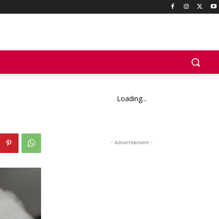
Loading...
- Advertisement -