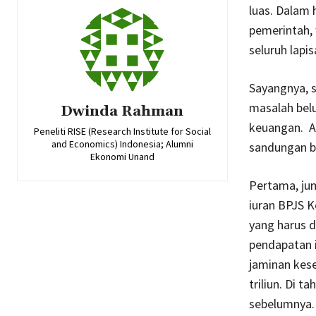
luas. Dalam 
pemerintah, 
seluruh lapi
Sayangnya, s
masalah belu
Dwinda Rahman
keuangan. A
Peneliti RISE (Research Institute for Social
and Economics) Indonesia; Alumni
sandungan b
Ekonomi Unand
Pertama, jum
iuran BPJS K
yang harus 
pendapatan i
jaminan kese
triliun. Di t
sebelumnya.