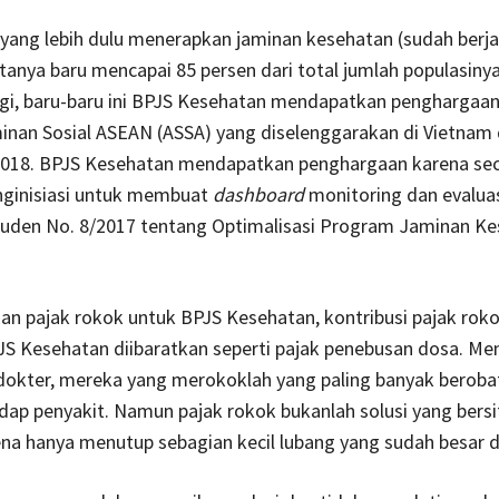
yang lebih dulu menerapkan jaminan kesehatan (sudah berja
tanya baru mencapai 85 persen dari total jumlah populasinya
gi, baru-baru ini BPJS Kesehatan mendapatkan penghargaan
inan Sosial ASEAN (ASSA) yang diselenggarakan di Vietnam 
018. BPJS Kesehatan mendapatkan penghargaan karena se
nginisiasi untuk membuat
dashboard
monitoring dan evalua
esuden No. 8/2017 tentang Optimalisasi Program Jaminan K
an pajak rokok untuk BPJS Kesehatan, kontribusi pajak rok
S Kesehatan diibaratkan seperti pajak penebusan dosa. Me
dokter, mereka yang merokoklah yang paling banyak beroba
dap penyakit. Namun pajak rokok bukanlah solusi yang bersi
na hanya menutup sebagian kecil lubang yang sudah besar 