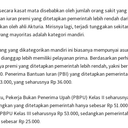
 secara kasat mata disebabkan oleh jumlah orang sakit yang
n iuran premi yang ditetapkan pemerintah lebih rendah dar
an oleh ahli Akturia. Mirisnya lagi, terjadi tunggakan sekitar
yang mayoritas adalah kategori mandiri.
ng yang dikategorikan mandiri ini biasanya mempunyai asu
dianggap lebih memiliki pelayanan prima. Berdasarkan perh
aya premi yang ditetapkan pemerintah lebih rendah, yakni ber
0. Penerima Bantuan Iuran (PBI) yang ditetapkan pemerint
3.000, yang seharusnya Rp 36.000.
u, Pekerja Bukan Penerima Upah (PBPU) Kelas II seharusny
ngkan yang ditetapkan pemerintah hanya sebesar Rp 51.000
 PBPU Kelas III seharusnya Rp 53.000, sedangkan pemerinta
sebesar Rp 25.000.