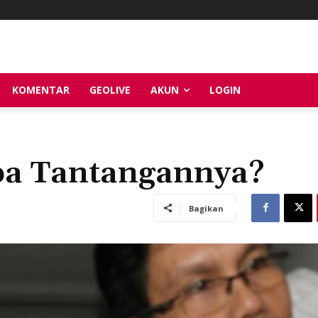
KOMENTAR
GEOLIVE
AKUN
LOGIN
pa Tantangannya?
Bagikan