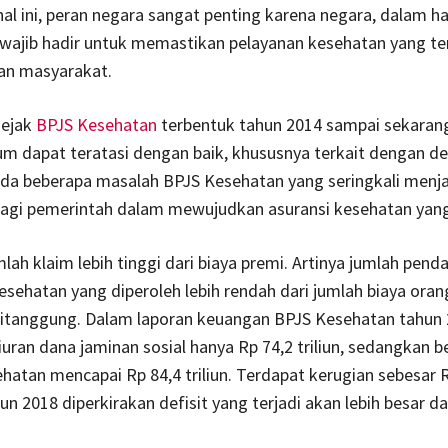
hal ini, peran negara sangat penting karena negara, dalam hal
wajib hadir untuk memastikan pelayanan kesehatan yang ter
san masyarakat.
ejak
BPJS Kesehatan
terbentuk tahun 2014 sampai sekaran
m dapat teratasi dengan baik, khususnya terkait dengan def
da beberapa masalah BPJS Kesehatan yang seringkali menja
agi pemerintah dalam mewujudkan asuransi kesehatan yang 
lah klaim lebih tinggi dari biaya premi. Artinya jumlah pend
esehatan yang diperoleh lebih rendah dari jumlah biaya oran
ditanggung. Dalam laporan keuangan BPJS Kesehatan tahun 
uran dana jaminan sosial hanya Rp 74,2 triliun, sedangkan 
hatan mencapai Rp 84,4 triliun. Terdapat kerugian sebesar 
ahun 2018 diperkirakan defisit yang terjadi akan lebih besar da