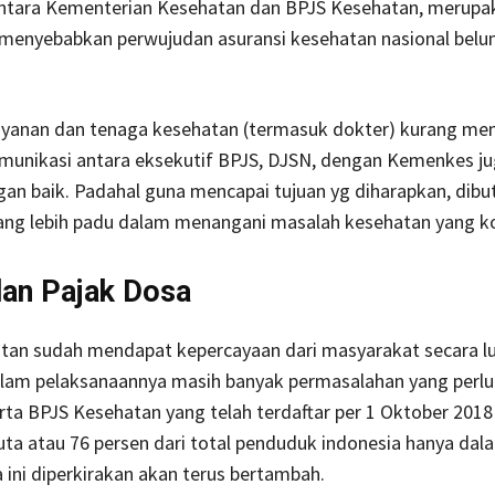
antara Kementerian Kesehatan dan BPJS Kesehatan, merupak
menyebabkan perwujudan asuransi kesehatan nasional belu
layanan dan tenaga kesehatan (termasuk dokter) kurang me
munikasi antara eksekutif BPJS, DJSN, dengan Kemenkes ju
gan baik. Padahal guna mencapai tujuan yg diharapkan, dib
ang lebih padu dalam menangani masalah kesehatan yang ko
dan Pajak Dosa
tan sudah mendapat kepercayaan dari masyarakat secara lu
lam pelaksanaannya masih banyak permasalahan yang perlu 
ta BPJS Kesehatan yang telah terdaftar per 1 Oktober 2018
juta atau 76 persen dari total penduduk indonesia hanya da
 ini diperkirakan akan terus bertambah.