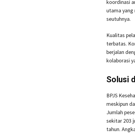
koordinasi 
utama yang 
seutuhnya.
Kualitas pe
terbatas. Ko
berjalan den
kolaborasi y
Solusi 
BPJS Keseha
meskipun da
Jumlah peser
sekitar 203 
tahun. Angka