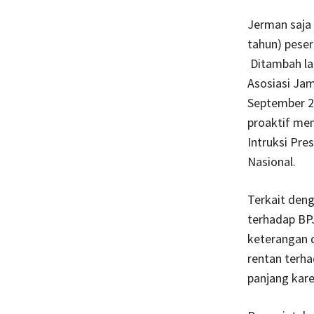
Jerman saja 
tahun) peser
Ditambah la
Asosiasi Jam
September 2
proaktif me
Intruksi Pr
Nasional.
Terkait deng
terhadap BPJ
keterangan 
rentan terha
panjang kare