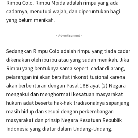
Rimpu Colo. Rimpu Mpida adalah rimpu yang ada
cadarnya, menutupi wajah, dan diperuntukan bagi
yang belum menikah.
- Advertisement -
Sedangkan Rimpu Colo adalah rimpu yang tiada cadar
dikenakan oleh ibu ibu atau yang sudah menikah. Jika
Rimpu yang bentuknya sama seperti cadar dilarang,
pelarangan ini akan bersifat inkonstitusional karena
akan berbenturan dengan Pasal 18B ayat (2) Negara
mengakui dan menghormati kesatuan masyarakat
hukum adat beserta hak-hak tradisonalnya sepanjang
masih hidup dan sesuai dengan perkembangan
masyarakat dan prinsip Negara Kesatuan Republik
Indonesia yang diatur dalam Undang-Undang.