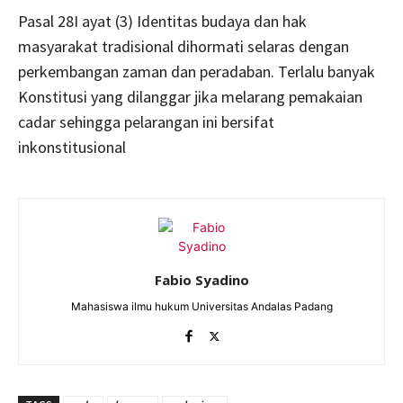
Pasal 28I ayat (3) Identitas budaya dan hak
masyarakat tradisional dihormati selaras dengan
perkembangan zaman dan peradaban. Terlalu banyak
Konstitusi yang dilanggar jika melarang pemakaian
cadar sehingga pelarangan ini bersifat
inkonstitusional
Fabio Syadino
Mahasiswa ilmu hukum Universitas Andalas Padang