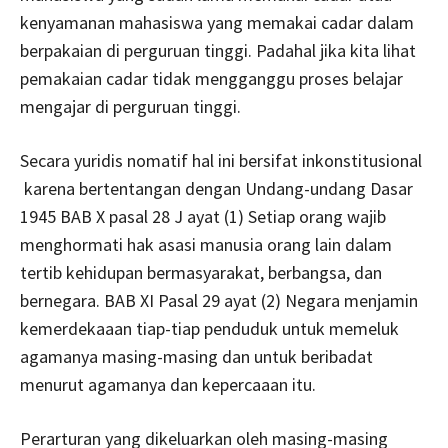
kenyamanan mahasiswa yang memakai cadar dalam
berpakaian di perguruan tinggi. Padahal jika kita lihat
pemakaian cadar tidak mengganggu proses belajar
mengajar di perguruan tinggi.
Secara yuridis nomatif hal ini bersifat inkonstitusional
karena bertentangan dengan Undang-undang Dasar
1945 BAB X pasal 28 J ayat (1) Setiap orang wajib
menghormati hak asasi manusia orang lain dalam
tertib kehidupan bermasyarakat, berbangsa, dan
bernegara. BAB XI Pasal 29 ayat (2) Negara menjamin
kemerdekaaan tiap-tiap penduduk untuk memeluk
agamanya masing-masing dan untuk beribadat
menurut agamanya dan kepercaaan itu.
Perarturan yang dikeluarkan oleh masing-masing