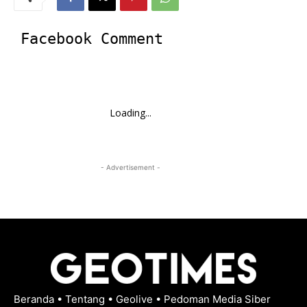
Facebook Comment
Loading...
- Advertisement -
Beranda
•
Tentang
•
Geolive
•
Pedoman Media Siber