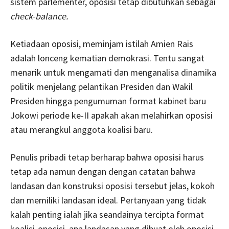
sistem parlementer, oposisi tetap dibutuhkan sebagai
check-balance.
Ketiadaan oposisi, meminjam istilah Amien Rais
adalah lonceng kematian demokrasi. Tentu sangat
menarik untuk mengamati dan menganalisa dinamika
politik menjelang pelantikan Presiden dan Wakil
Presiden hingga pengumuman format kabinet baru
Jokowi periode ke-II apakah akan melahirkan oposisi
atau merangkul anggota koalisi baru.
Penulis pribadi tetap berharap bahwa oposisi harus
tetap ada namun dengan dengan catatan bahwa
landasan dan konstruksi oposisi tersebut jelas, kokoh
dan memiliki landasan ideal. Pertanyaan yang tidak
kalah penting ialah jika seandainya tercipta format
koalisi-oposisi, apa landasan yang dibuat oleh oposisi