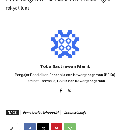
rakyat luas.
Toba Sastrawan Manik
Pengajar Pendidikan Pancasila dan Kewarganegaraan (PPKn)
Peminat Pancasila, Politik dan Kewarganegaraan
TAGS
demokrasibutuhoposisi
Indonesiamaju