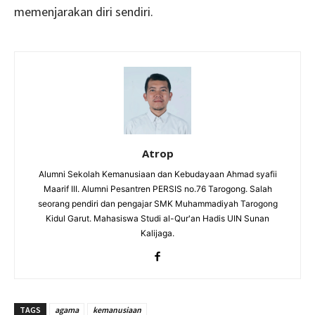
memenjarakan diri sendiri.
Atrop
Alumni Sekolah Kemanusiaan dan Kebudayaan Ahmad syafii
Maarif III. Alumni Pesantren PERSIS no.76 Tarogong. Salah
seorang pendiri dan pengajar SMK Muhammadiyah Tarogong
Kidul Garut. Mahasiswa Studi al-Qur'an Hadis UIN Sunan
Kalijaga.
TAGS
agama
kemanusiaan