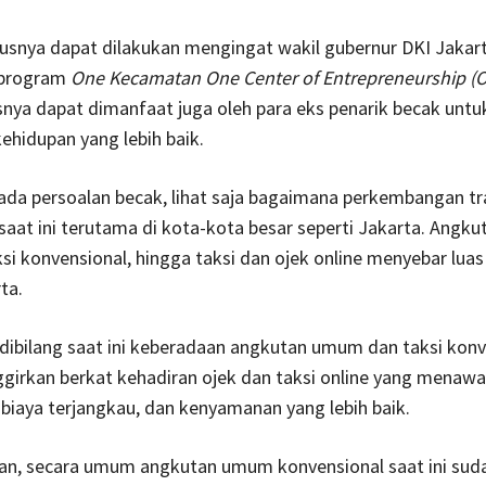
rusnya dapat dilakukan mengingat wakil gubernur DKI Jakar
program
One Kecamatan One Center of Entrepreneurship (
nya dapat dimanfaat juga oleh para eks penarik becak untu
hidupan yang lebih baik.
da persoalan becak, lihat saja bagaimana perkembangan tr
 saat ini terutama di kota-kota besar seperti Jakarta. Angk
ksi konvensional, hingga taksi dan ojek online menyebar luas
ta.
dibilang saat ini keberadaan angkutan umum dan taksi konv
ggirkan berkat kehadiran ojek dan taksi online yang menaw
iaya terjangkau, dan kenyamanan yang lebih baik.
kan, secara umum angkutan umum konvensional saat ini sud