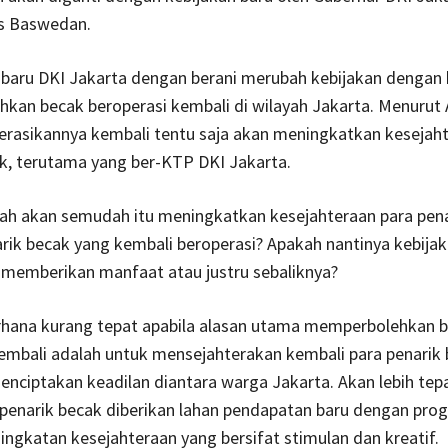
ies Baswedan.
 baru DKI Jakarta dengan berani merubah kebijakan dengan
an becak beroperasi kembali di wilayah Jakarta. Menurut 
erasikannya kembali tentu saja akan meningkatkan kesejaht
k, terutama yang ber-KTP DKI Jakarta.
h akan semudah itu meningkatkan kesejahteraan para pena
rik becak yang kembali beroperasi? Apakah nantinya kebijak
 memberikan manfaat atau justru sebaliknya?
rhana kurang tepat apabila alasan utama memperbolehkan 
embali adalah untuk mensejahterakan kembali para penarik
enciptakan keadilan diantara warga Jakarta. Akan lebih tep
 penarik becak diberikan lahan pendapatan baru dengan pro
ngkatan kesejahteraan yang bersifat stimulan dan kreatif.