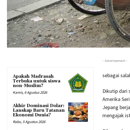
- Advertisement -
sebagai sala
Apakah Madrasah
Terbuka untuk siswa
non-Muslim?
Dikutip dari
Kamis, 6 Agustus 2026
Amerika Ser
Akhir Dominasi Dolar:
Jepang berj
Lanskap Baru Tatanan
mengajak ist
Ekonomi Dunia?
Rabu, 5 Agustus 2026