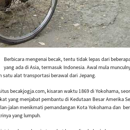
Berbicara mengenai becak, tentu tidak lepas dari beberap
yang ada di Asia, termasuk Indonesia. Awal mula munculn
h satu alat transportasi berawal dari Jepang.
 situs becakjogja.com, kisaran waktu 1869 di Yokohama, seor
ikat yang menjabat pembantu di Kedutaan Besar Amerika Ser
alan-jalan menikmati pemandangan Kota Yokohama dan ber
rinya yang lumpuh.