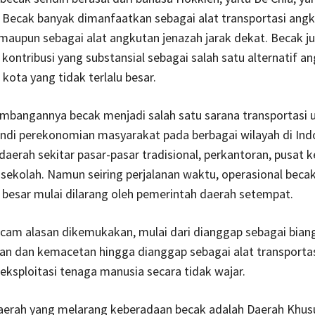
 Becak banyak dimanfaatkan sebagai alat transportasi ang
aupun sebagai alat angkutan jenazah jarak dekat. Becak j
ontribusi yang substansial sebagai salah satu alternatif a
 kota yang tidak terlalu besar.
mbangannya becak menjadi salah satu sarana transportasi
ndi perekonomian masyarakat pada berbagai wilayah di Ind
daerah sekitar pasar-pasar tradisional, perkantoran, pusat 
sekolah. Namun seiring perjalanan waktu, operasional beca
 besar mulai dilarang oleh pemerintah daerah setempat.
cam alasan dikemukakan, mulai dari dianggap sebagai bian
n dan kemacetan hingga dianggap sebagai alat transportas
eksploitasi tenaga manusia secara tidak wajar.
daerah yang melarang keberadaan becak adalah Daerah Khus