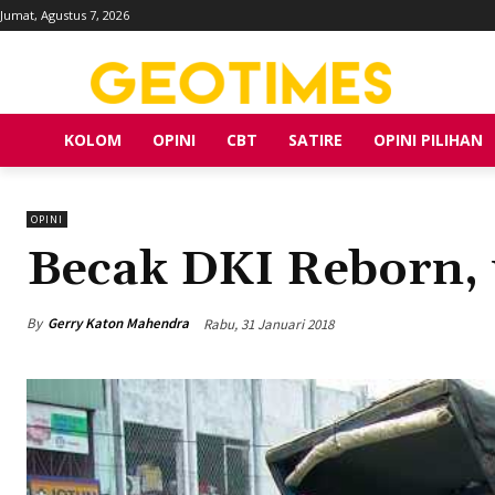
Jumat, Agustus 7, 2026
KOLOM
OPINI
CBT
SATIRE
OPINI PILIHAN
OPINI
Becak DKI Reborn, 
By
Gerry Katon Mahendra
Rabu, 31 Januari 2018