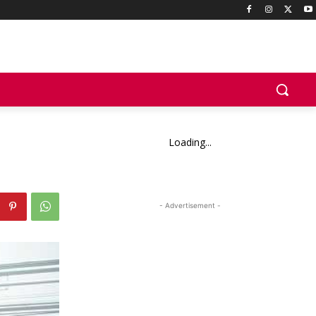
Loading...
- Advertisement -