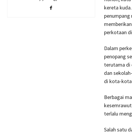
kereta kuda.
penumpang m
memberikan k
perkotaan di
Dalam perke
penopang se
terutama di 
dan sekolah-
di kota-kota
Berbagai ma
kesemrawuta
terlalu meng
Salah satu 