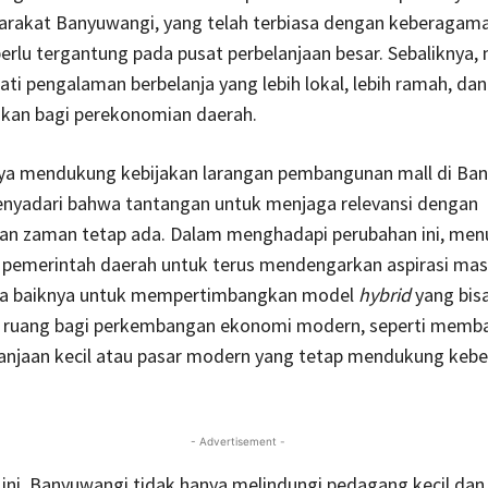
rakat Banyuwangi, yang telah terbiasa dengan keberagam
 perlu tergantung pada pusat perbelanjaan besar. Sebaliknya,
ti pengalaman berbelanja yang lebih lokal, lebih ramah, dan 
an bagi perekonomian daerah.
ya mendukung kebijakan larangan pembangunan mall di Ban
enyadari bahwa tantangan untuk menjaga relevansi dengan
n zaman tetap ada. Dalam menghadapi perubahan ini, menu
i pemerintah daerah untuk terus mendengarkan aspirasi mas
da baiknya untuk mempertimbangkan model
hybrid
yang bis
ruang bagi perkembangan ekonomi modern, seperti memb
lanjaan kecil atau pasar modern yang tetap mendukung keb
- Advertisement -
ini, Banyuwangi tidak hanya melindungi pedagang kecil dan