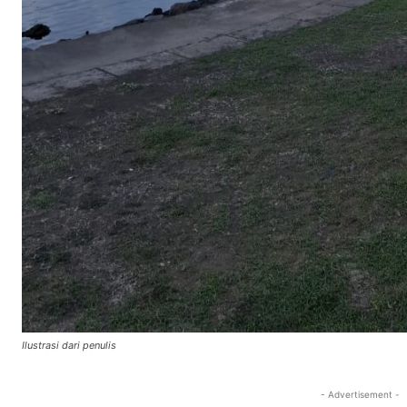
Ilustrasi dari penulis
- Advertisement -