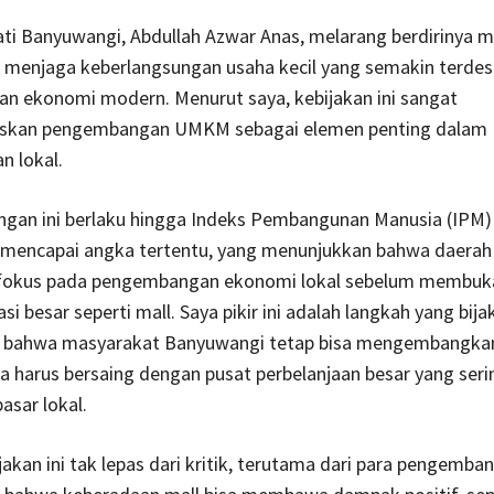
ti Banyuwangi, Abdullah Azwar Anas, melarang berdirinya m
k menjaga keberlangsungan usaha kecil yang semakin terdes
n ekonomi modern. Menurut saya, kebijakan ini sangat
skan pengembangan UMKM sebagai elemen penting dalam
n lokal.
angan ini berlaku hingga Indeks Pembangunan Manusia (IPM)
mencapai angka tertentu, yang menunjukkan bahwa daerah 
 fokus pada pengembangan ekonomi lokal sebelum membuka
si besar seperti mall. Saya pikir ini adalah langkah yang bija
bahwa masyarakat Banyuwangi tetap bisa mengembangka
 harus bersaing dengan pusat perbelanjaan besar yang seri
sar lokal.
akan ini tak lepas dari kritik, terutama dari para pengemba