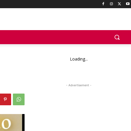
Loading...
- Advertisement -