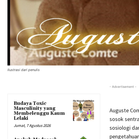
Ilustrasi dari penulis
- Advertisement -
Budaya Toxic
Masculinity yang
Auguste Comt
Membelenggu Kaum
Lelaki
sosok sentra
Jumat, 7 Agustus 2026
sosiologi da
pengetahuan 