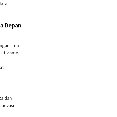
data
a Depan
ngan ilmu
sitivisme-
at
ta dan
 privasi