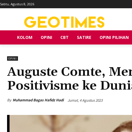
Sabtu, Agustus 8, 2026
KOLOM
OPINI
CBT
SATIRE
OPINI PILIHAN
OPINI
Auguste Comte, Me
Positivisme ke Dun
By
Muhammad Bagas Hafidz Hadi
Jumat, 4 Agustus 2023