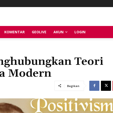
KOMENTAR
GEOLIVE
AKUN
LOGIN
nghubungkan Teori
ia Modern
Bagikan