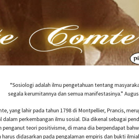
“Sosiologi adalah ilmu pengetahuan tentang masyarak
segala kerumitannya dan semua manifestasinya.” Augu
e, yang lahir pada tahun 1798 di Montpellier, Prancis, mer
l dalam perkembangan ilmu sosial. Dia dikenal sebagai pendi
n penganut teori positivisme, di mana dia berpendapat bah
harus didasarkan pada pengalaman empiris dan bukti ilmia