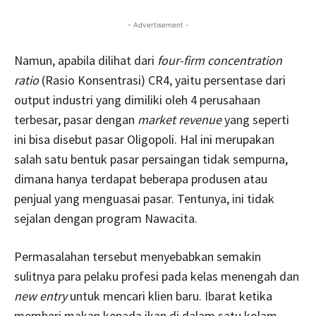
- Advertisement -
Namun, apabila dilihat dari
four-firm
concentration
ratio
(Rasio Konsentrasi) CR4, yaitu persentase dari
output industri yang dimiliki oleh 4 perusahaan
terbesar, pasar dengan
market revenue
yang seperti
ini bisa disebut pasar Oligopoli. Hal ini merupakan
salah satu bentuk pasar persaingan tidak sempurna,
dimana hanya terdapat beberapa produsen atau
penjual yang menguasai pasar. Tentunya, ini tidak
sejalan dengan program Nawacita.
Permasalahan tersebut menyebabkan semakin
sulitnya para pelaku profesi pada kelas menengah dan
new entry
untuk mencari klien baru. Ibarat ketika
memberi makan kepada ikan di dalam satu kolam