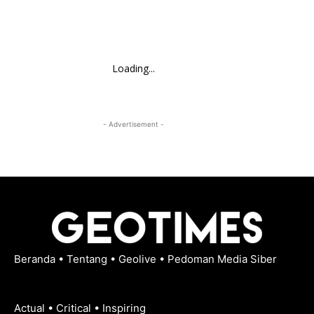
Loading...
- Advertisement -
Beranda
•
Tentang
•
Geolive
•
Pedoman Media Siber
Actual • Critical • Inspiring