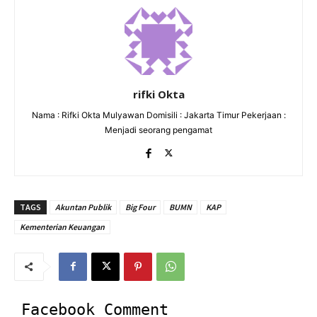
rifki Okta
Nama : Rifki Okta Mulyawan Domisili : Jakarta Timur Pekerjaan :
Menjadi seorang pengamat
TAGS
Akuntan Publik
Big Four
BUMN
KAP
Kementerian Keuangan
Facebook Comment