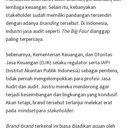
lembaga keuangan. Selain itu, kebanyakan
stakeholder sudah memiliki pandangan tersendiri
dengan adanya
branding
tersebut. Di Indonesia,
industri jasa audit seperti
The Big Four
dianggap
paling terpercaya.
Sebenarnya, Kementerian Keuangan, dan Otoritas
Jasa Keuangan (OJK) selaku regulator serta IAPI
(Institut Akuntan Publik Indonesia) sebagai pembina,
tidak pernah mengelompokkan para profesi Jasa
Audit dan audit. Justru mereka mendorong agar
terjadi keseimbangan dan lingkungan yang kondusif.
Akan tetapi, brand tersebut terlanjur melekat erat
pada
mindset
para
stakeholder
.
Brand
-brand
terkenal ini biasa dijadikan acuan oleh