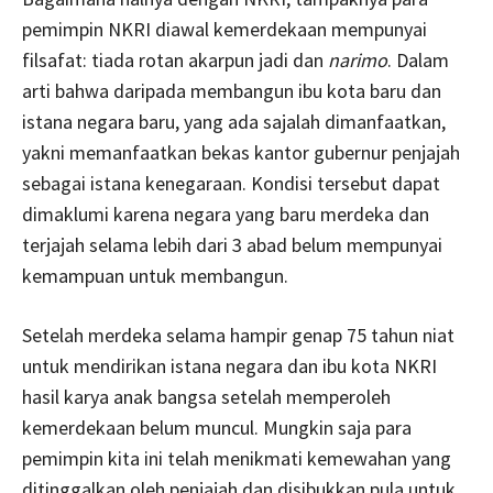
pemimpin NKRI diawal kemerdekaan mempunyai
filsafat: tiada rotan akarpun jadi dan
narimo
. Dalam
arti bahwa daripada membangun ibu kota baru dan
istana negara baru, yang ada sajalah dimanfaatkan,
yakni memanfaatkan bekas kantor gubernur penjajah
sebagai istana kenegaraan. Kondisi tersebut dapat
dimaklumi karena negara yang baru merdeka dan
terjajah selama lebih dari 3 abad belum mempunyai
kemampuan untuk membangun.
Setelah merdeka selama hampir genap 75 tahun niat
untuk mendirikan istana negara dan ibu kota NKRI
hasil karya anak bangsa setelah memperoleh
kemerdekaan belum muncul. Mungkin saja para
pemimpin kita ini telah menikmati kemewahan yang
ditinggalkan oleh penjajah dan disibukkan pula untuk