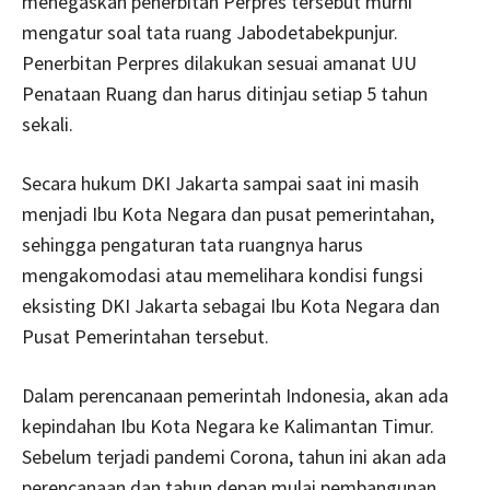
menegaskan penerbitan Perpres tersebut murni
mengatur soal tata ruang Jabodetabekpunjur.
Penerbitan Perpres dilakukan sesuai amanat UU
Penataan Ruang dan harus ditinjau setiap 5 tahun
sekali.
Secara hukum DKI Jakarta sampai saat ini masih
menjadi Ibu Kota Negara dan pusat pemerintahan,
sehingga pengaturan tata ruangnya harus
mengakomodasi atau memelihara kondisi fungsi
eksisting DKI Jakarta sebagai Ibu Kota Negara dan
Pusat Pemerintahan tersebut.
Dalam perencanaan pemerintah Indonesia, akan ada
kepindahan Ibu Kota Negara ke Kalimantan Timur.
Sebelum terjadi pandemi Corona, tahun ini akan ada
perencanaan dan tahun depan mulai pembangunan.