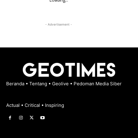
- Advertisement -
Beranda
•
Tentang
•
Geolive
•
Pedoman Media Siber
Actual • Critical • Inspiring