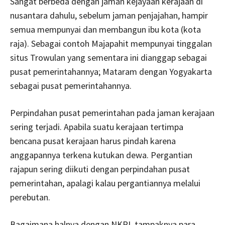
Sangat berbeda dengan jaman kejayaan kerajaan di
nusantara dahulu, sebelum jaman penjajahan, hampir
semua mempunyai dan membangun ibu kota (kota
raja). Sebagai contoh Majapahit mempunyai tinggalan
situs Trowulan yang sementara ini dianggap sebagai
pusat pemerintahannya; Mataram dengan Yogyakarta
sebagai pusat pemerintahannya.
Perpindahan pusat pemerintahan pada jaman kerajaan
sering terjadi. Apabila suatu kerajaan tertimpa
bencana pusat kerajaan harus pindah karena
anggapannya terkena kutukan dewa. Pergantian
rajapun sering diikuti dengan perpindahan pusat
pemerintahan, apalagi kalau pergantiannya melalui
perebutan.
Bagaimana halnya dengan NKRI, tampaknya para