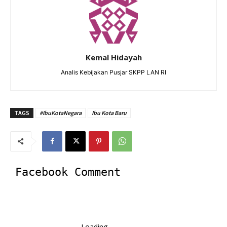
Kemal Hidayah
Analis Kebijakan Pusjar SKPP LAN RI
TAGS
#IbuKotaNegara
Ibu Kota Baru
Facebook Comment
Loading...