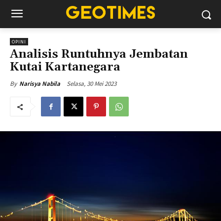
OPINI
Analisis Runtuhnya Jembatan
Kutai Kartanegara
Selasa, 30 Mei 2023
By
Narisya Nabila