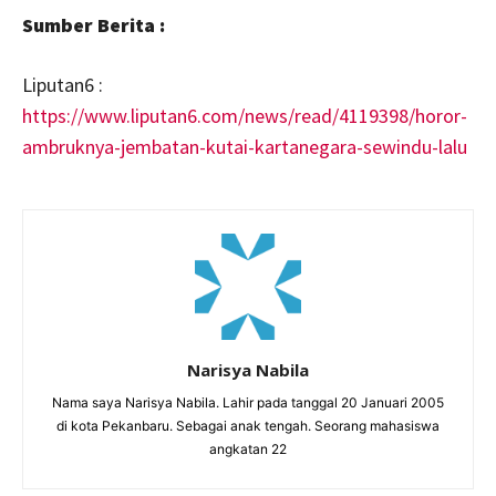
Sumber Berita :
Liputan6 :
https://www.liputan6.com/news/read/4119398/horor-
ambruknya-jembatan-kutai-kartanegara-sewindu-lalu
Narisya Nabila
Nama saya Narisya Nabila. Lahir pada tanggal 20 Januari 2005
di kota Pekanbaru. Sebagai anak tengah. Seorang mahasiswa
angkatan 22