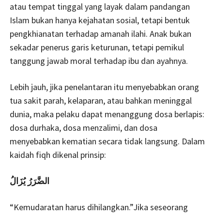
atau tempat tinggal yang layak dalam pandangan
Islam bukan hanya kejahatan sosial, tetapi bentuk
pengkhianatan terhadap amanah ilahi. Anak bukan
sekadar penerus garis keturunan, tetapi pemikul
tanggung jawab moral terhadap ibu dan ayahnya.
Lebih jauh, jika penelantaran itu menyebabkan orang
tua sakit parah, kelaparan, atau bahkan meninggal
dunia, maka pelaku dapat menanggung dosa berlapis:
dosa durhaka, dosa menzalimi, dan dosa
menyebabkan kematian secara tidak langsung. Dalam
kaidah fiqh dikenal prinsip:
الضَّرَرُ يُزَالُ
“Kemudaratan harus dihilangkan.”Jika seseorang