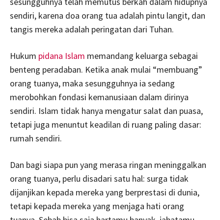
sesungguhnya telah memutus berkah dalam hidupnya
sendiri, karena doa orang tua adalah pintu langit, dan
tangis mereka adalah peringatan dari Tuhan.
Hukum
pidana Islam
memandang keluarga sebagai
benteng peradaban. Ketika anak mulai “membuang”
orang tuanya, maka sesungguhnya ia sedang
merobohkan fondasi kemanusiaan dalam dirinya
sendiri. Islam tidak hanya mengatur salat dan puasa,
tetapi juga menuntut keadilan di ruang paling dasar:
rumah sendiri.
Dan bagi siapa pun yang merasa ringan meninggalkan
orang tuanya, perlu disadari satu hal: surga tidak
dijanjikan kepada mereka yang berprestasi di dunia,
tetapi kepada mereka yang menjaga hati orang
tuanya. Sebab bisa saja hartamu banyak, jabatamu