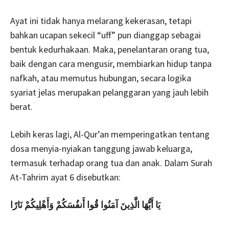
Ayat ini tidak hanya melarang kekerasan, tetapi
bahkan ucapan sekecil “uff” pun dianggap sebagai
bentuk kedurhakaan. Maka, penelantaran orang tua,
baik dengan cara mengusir, membiarkan hidup tanpa
nafkah, atau memutus hubungan, secara logika
syariat jelas merupakan pelanggaran yang jauh lebih
berat.
Lebih keras lagi, Al-Qur’an memperingatkan tentang
dosa menyia-nyiakan tanggung jawab keluarga,
termasuk terhadap orang tua dan anak. Dalam Surah
At-Tahrim ayat 6 disebutkan:
يَا أَيُّهَا الَّذِينَ آمَنُوا قُوا أَنفُسَكُمْ وَأَهْلِيكُمْ نَارًا