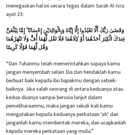
menegaskan hal ini secara tegas dalam Surah Al-Isra
ayat 23:
وَقَضَىٰ رَبُّكَ أَلَّا تَعْبُدُوا إِلَّا إِيَّاهُ وَبِالْوَالِدَيْنِ إِحْسَانًا ۚ إِمَّا يَبْلُغَنَّ
عِندَكَ الْكِبَرَ أَحَدُهُمَا أَوْ كِلَاهُمَا فَلَا تَقُل لَّهُمَا أُفٍّ وَلَا تَنْهَرْهُمَا
وَقُل لَّهُمَا قَوْلًا كَرِيمًا
“Dan Tuhanmu telah memerintahkan supaya kamu
jangan menyembah selain Dia dan hendaklah kamu
berbuat baik kepada ibu bapakmu dengan sebaik-
baiknya. Jika salah seorang di antara keduanya atau
kedua-duanya sampai berusia lanjut dalam
pemeliharaanmu, maka jangan sekali-kali kamu
mengatakan kepada keduanya perkataan ‘ah’ dan
janganlah kamu membentak mereka, dan ucapkanlah
kepada mereka perkataan yang mulia.”