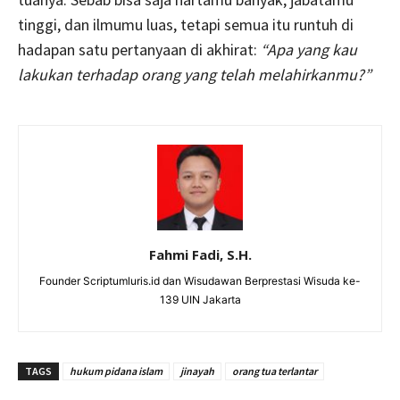
tinggi, dan ilmumu luas, tetapi semua itu runtuh di
hadapan satu pertanyaan di akhirat:
“Apa yang kau
lakukan terhadap orang yang telah melahirkanmu?”
Fahmi Fadi, S.H.
Founder Scriptumluris.id dan Wisudawan Berprestasi Wisuda ke-
139 UIN Jakarta
TAGS
hukum pidana islam
jinayah
orang tua terlantar