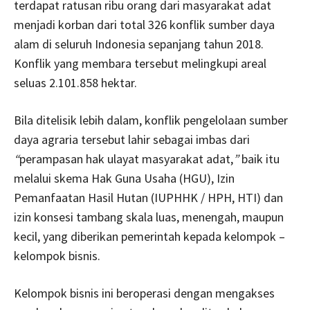
terdapat ratusan ribu orang dari masyarakat adat
menjadi korban dari total 326 konflik sumber daya
alam di seluruh Indonesia sepanjang tahun 2018.
Konflik yang membara tersebut melingkupi areal
seluas 2.101.858 hektar.
Bila ditelisik lebih dalam, konflik pengelolaan sumber
daya agraria tersebut lahir sebagai imbas dari
“
perampasan hak ulayat masyarakat adat,
”
baik itu
melalui skema
Hak Guna Usaha (HGU), Izin
Pemanfaatan Hasil Hutan (IUPHHK / HPH, HTI) dan
izin konsesi tambang skala luas, menengah, maupun
kecil, yang diberikan pemerintah kepada kelompok –
kelompok bisnis.
Kelompok bisnis ini beroperasi dengan mengakses