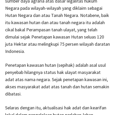
sumber daya agraria atas dasar legalitas hukum
Negara pada wilayah-wilayah yang diklaim sebagai
Hutan Negara dan atau Tanah Negara. Notabene, baik
itu kawasan hutan dan atau tanah negara itu adalah
cikal bakal Perampasan tanah ulayat, yang telah
dimulai sejak Penetapan kawasan Hutan seluas 120
juta Hektar atau melingkupi 75 persen wilayah daratan
Indonesia.
Penetapan kawasan hutan (sepihak) adalah asal usul
penyebab hilangnya status hak ulayat masyarakat
adat atas nama negara. Sejak penetapan kawasan ini,
akses masyarakat adat atas tanah dan hutan semakin
dibatasi.
Selaras dengan itu, aktualisasi hak adat dan kearifan
lokal dalam pengelolaan hutan perlahan-lahan