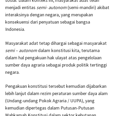
sosial. Dalam konteks ini, masyarakat adat telah
menjadi entitas
semi- autonom
(semi-mandiri) akibat
interaksinya dengan negara, yang merupakan
konsekuensi dari penyatuan sebagai bangsa
Indonesia.
Masyarakat adat tetap dihargai sebagai masyarakat
semi – autonom
dalam konstitusi kita, terutama
dalam hal pengakuan hak ulayat atas pengelolaan
sumber daya agraria sebagai produk politik tertinggi
negara.
Pengakuan konstitusi tersebut kemudian dijabarkan
lebih lanjut dalam rezim peraturan sumber daya alam
(Undang-undang Pokok Agraria / UUPA), yang
kemudian dipertegas dalam Putusan-Putusan
Mahkamah Konstitusi dalam sektor kehutanan,