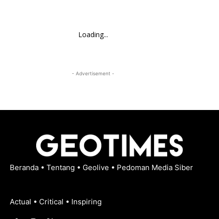
Loading...
- Advertisement -
Beranda
•
Tentang
•
Geolive
•
Pedoman Media Siber
Actual • Critical • Inspiring