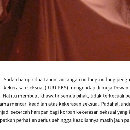
Sudah hampir dua tahun rancangan undang-undang peng
kekerasan seksual (RUU PKS) mengendap di meja Dewan 
. Hal itu membuat khawatir semua pihak, tidak terkecuali 
lama mencari keadilan atas kekerasan seksual. Padahal, un
jadi secercah harapan bagi korban kekerasan seksual yang k
patkan perhatian serius sehingga keadilannya masih jauh p