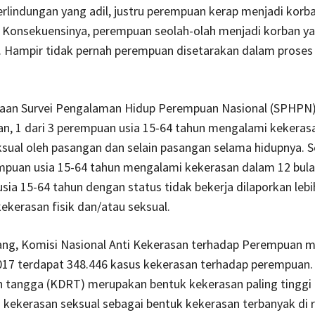
lindungan yang adil, justru perempuan kerap menjadi korb
. Konsekuensinya, perempuan seolah-olah menjadi korban ya
. Hampir tidak pernah perempuan disetarakan dalam prose
taan Survei Pengalaman Hidup Perempuan Nasional (SPHPN
, 1 dari 3 perempuan usia 15-64 tahun mengalami kekerasa
sual oleh pasangan dan selain pasangan selama hidupnya. S
mpuan usia 15-64 tahun mengalami kekerasan dalam 12 bulan
ia 15-64 tahun dengan status tidak bekerja dilaporkan leb
kerasan fisik dan/atau seksual.
uang, Komisi Nasional Anti Kekerasan terhadap Perempuan m
017 terdapat 348.446 kasus kekerasan terhadap perempuan.
 tangga (KDRT) merupakan bentuk kekerasan paling tinggi 
 kekerasan seksual sebagai bentuk kekerasan terbanyak di 