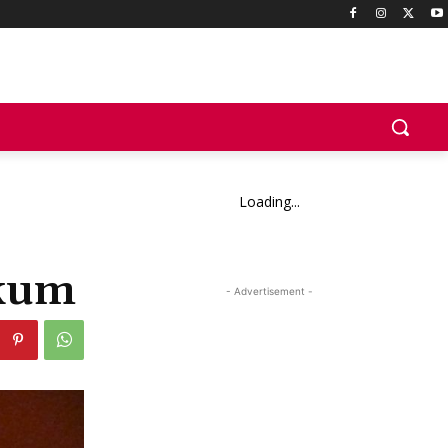
Loading...
ukum
- Advertisement -