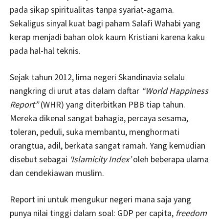
pada sikap spiritualitas tanpa syariat-agama.
Sekaligus sinyal kuat bagi paham Salafi Wahabi yang
kerap menjadi bahan olok kaum Kristiani karena kaku
pada hal-hal teknis.
Sejak tahun 2012, lima negeri Skandinavia selalu
nangkring di urut atas dalam daftar
“World Happiness
Report”
(WHR) yang diterbitkan PBB tiap tahun.
Mereka dikenal sangat bahagia, percaya sesama,
toleran, peduli, suka membantu, menghormati
orangtua, adil, berkata sangat ramah. Yang kemudian
disebut sebagai
‘Islamicity Index’
oleh beberapa ulama
dan cendekiawan muslim.
Report ini untuk mengukur negeri mana saja yang
punya nilai tinggi dalam soal: GDP per capita,
freedom