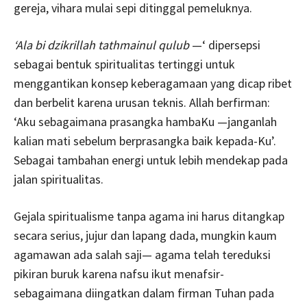
gereja, vihara mulai sepi ditinggal pemeluknya.
‘Ala bi dzikrillah tathmainul qulub
—‘ dipersepsi
sebagai bentuk spiritualitas tertinggi untuk
menggantikan konsep keberagamaan yang dicap ribet
dan berbelit karena urusan teknis. Allah berfirman:
‘Aku sebagaimana prasangka hambaKu —janganlah
kalian mati sebelum berprasangka baik kepada-Ku’.
Sebagai tambahan energi untuk lebih mendekap pada
jalan spiritualitas.
Gejala spiritualisme tanpa agama ini harus ditangkap
secara serius, jujur dan lapang dada, mungkin kaum
agamawan ada salah saji— agama telah tereduksi
pikiran buruk karena nafsu ikut menafsir-
sebagaimana diingatkan dalam firman Tuhan pada