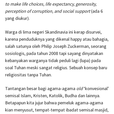
to make life choices, life expectancy, generosity,
perception of corruption, and social support
(ada 6
yang diukur).
Warga di lima negeri Skandinavia ini kerap disurvei,
karena penduduknya yang dikenal happy atau bahagia,
salah satunya oleh Philip Joseph Zuckerman, seorang
sosiologis, pada tahun 2008 tapi sayang dinyatakan
kebanyakan warganya tidak peduli lagi (lupa) pada
soal Tuhan meski sangat religius. Sebuah konsep baru
religiositas tanpa Tuhan.
Tantangan besar bagi agama-agama
old
‘konvesional’
semisal Islam, Kristen, Katolik, Budha dan lainnya.
Betapapun kita jujur bahwa pemeluk agama-agama
kian menyusut, tempat-tempat ibadat semisal masjid,