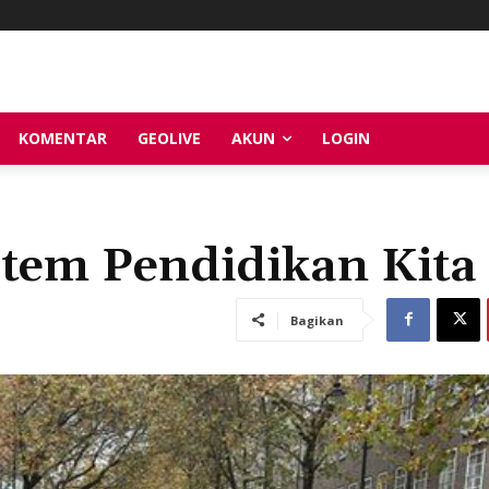
KOMENTAR
GEOLIVE
AKUN
LOGIN
stem Pendidikan Kita
Bagikan