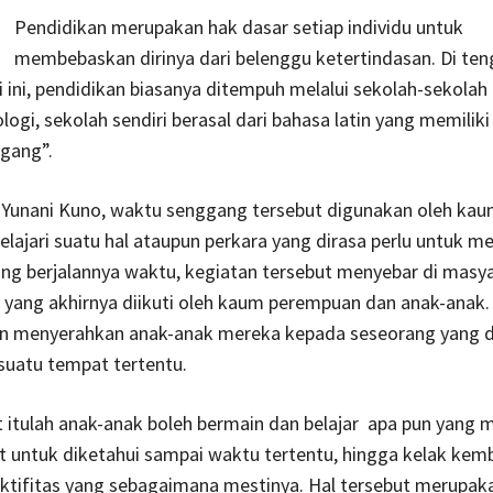
Pendidikan merupakan hak dasar setiap individu untuk
membebaskan dirinya dari belenggu ketertindasan. Di te
 ini, pendidikan biasanya ditempuh melalui sekolah-sekolah
logi, sekolah sendiri berasal dari bahasa latin yang memilik
gang”.
Yunani Kuno, waktu senggang tersebut digunakan oleh kaum
ajari suatu hal ataupun perkara yang dirasa perlu untuk m
ring berjalannya waktu, kegiatan tersebut menyebar di masy
 yang akhirnya diikuti oleh kaum perempuan dan anak-anak.
n menyerahkan anak-anak mereka kepada seseorang yang 
 suatu tempat tertentu.
 itulah anak-anak boleh bermain dan belajar apa pun yang 
 untuk diketahui sampai waktu tertentu, hingga kelak kemb
ktifitas yang sebagaimana mestinya. Hal tersebut merupaka