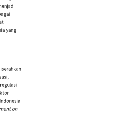
menjadi
bagai
at
sia yang
diserahkan
asi,
regulasi
ktor
 Indonesia
ement on