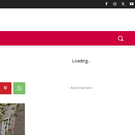
Loading...
- Advertisement -