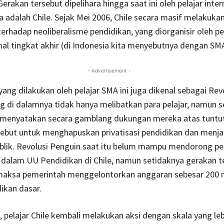
erakan tersebut dipelihara hingga saat ini oleh pelajar inter
a adalah Chile. Sejak Mei 2006, Chile secara masif melakuka
erhadap neoliberalisme pendidikan, yang diorganisir oleh pe
al tingkat akhir (di Indonesia kita menyebutnya dengan SMA
- Advertisement -
ang dilakukan oleh pelajar SMA ini juga dikenal sebagai Rev
g di dalamnya tidak hanya melibatkan para pelajar, namun s
ga menyatakan secara gamblang dukungan mereka atas tuntu
sebut untuk menghapuskan privatisasi pendidikan dan menj
blik. Revolusi Penguin saat itu belum mampu mendorong p
 dalam UU Pendidikan di Chile, namun setidaknya gerakan t
maksa pemerintah menggelontorkan anggaran sebesar 200 m
ikan dasar.
1, pelajar Chile kembali melakukan aksi dengan skala yang leb