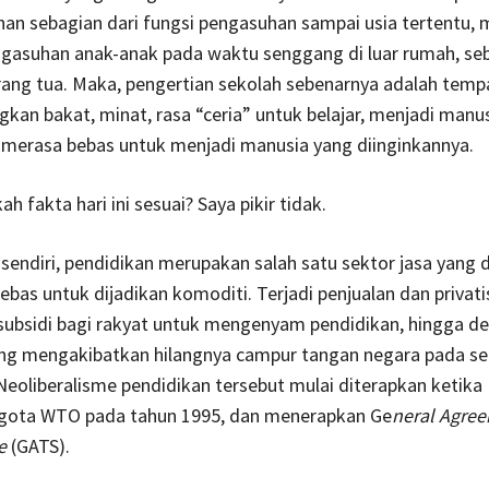
han sebagian dari fungsi pengasuhan sampai usia tertentu, 
gasuhan anak-anak pada waktu senggang di luar rumah, se
ang tua. Maka, pengertian sekolah sebenarnya adalah temp
n bakat, minat, rasa “ceria” untuk belajar, menjadi manu
 merasa bebas untuk menjadi manusia yang diinginkannya.
 fakta hari ini sesuai? Saya pikir tidak.
 sendiri, pendidikan merupakan salah satu sektor jasa yang 
ebas untuk dijadikan komoditi. Terjadi penjualan dan privatis
ubsidi bagi rakyat untuk mengenyam pendidikan, hingga de
ang mengakibatkan hilangnya campur tangan negara pada se
Neoliberalisme pendidikan tersebut mulai diterapkan ketika
gota WTO pada tahun 1995, dan menerapkan Ge
neral Agre
ce
(GATS).