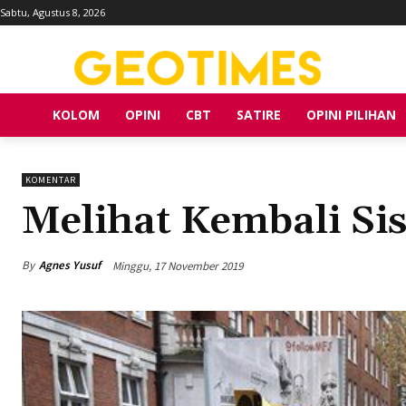
Sabtu, Agustus 8, 2026
KOLOM
OPINI
CBT
SATIRE
OPINI PILIHAN
KOMENTAR
Melihat Kembali Si
By
Agnes Yusuf
Minggu, 17 November 2019