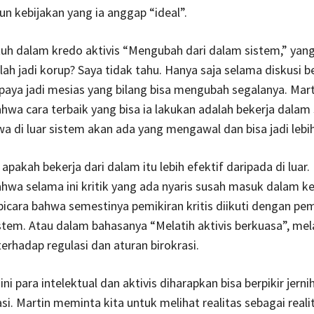
n kebijakan yang ia anggap “ideal”.
tuh dalam kredo aktivis “Mengubah dari dalam sistem,” yang
ah jadi korup? Saya tidak tahu. Hanya saja selama diskusi 
upaya jadi mesias yang bilang bisa mengubah segalanya. Mart
wa cara terbaik yang bisa ia lakukan adalah bekerja dalam 
a di luar sistem akan ada yang mengawal dan bisa jadi lebih
apakah bekerja dari dalam itu lebih efektif daripada di luar.
wa selama ini kritik yang ada nyaris susah masuk dalam k
a bicara bahwa semestinya pemikiran kritis diikuti dengan 
istem. Atau dalam bahasanya “Melatih aktivis berkuasa”, mel
rhadap regulasi dan aturan birokrasi.
 ini para intelektual dan aktivis diharapkan bisa berpikir jern
asi. Martin meminta kita untuk melihat realitas sebagai real