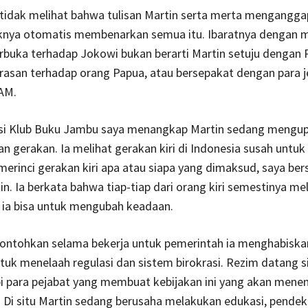
 tidak melihat bahwa tulisan Martin serta merta mengangg
itiknya otomatis membenarkan semua itu. Ibaratnya dengan 
rbuka terhadap Jokowi bukan berarti Martin setuju dengan 
asan terhadap orang Papua, atau bersepakat dengan para j
AM.
si Klub Buku Jambu saya menangkap Martin sedang mengu
lan gerakan. Ia melihat gerakan kiri di Indonesia susah untuk
merinci gerakan kiri apa atau siapa yang dimaksud, saya be
n. Ia berkata bahwa tiap-tiap dari orang kiri semestinya m
 ia bisa untuk mengubah keadaan.
ontohkan selama bekerja untuk pemerintah ia menghabiska
uk menelaah regulasi dan sistem birokrasi. Rezim datang si
pi para pejabat yang membuat kebijakan ini yang akan mene
. Di situ Martin sedang berusaha melakukan edukasi, pendek