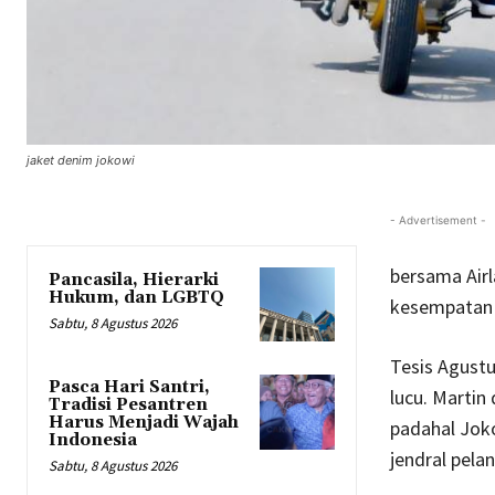
jaket denim jokowi
- Advertisement -
bersama Airl
Pancasila, Hierarki
Hukum, dan LGBTQ
kesempatan 
Sabtu, 8 Agustus 2026
Tesis Agustu
Pasca Hari Santri,
lucu. Marti
Tradisi Pesantren
Harus Menjadi Wajah
padahal Joko
Indonesia
jendral pela
Sabtu, 8 Agustus 2026