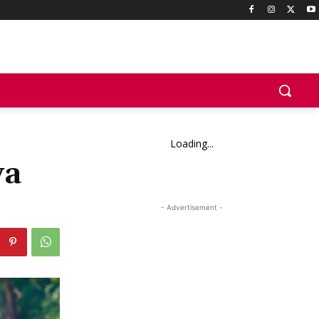
Loading...
ya
- Advertisement -