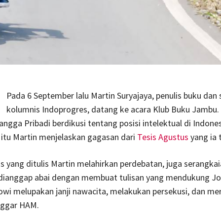
Pada 6 September lalu Martin Suryajaya, penulis buku dan 
kolumnis Indoprogres, datang ke acara Klub Buku Jambu. S
angga Pribadi berdikusi tentang posisi intelektual di Indone
itu Martin menjelaskan gagasan dari
Tesis Agustus
yang ia t
s yang ditulis Martin melahirkan perdebatan, juga serangk
n dianggap abai dengan membuat tulisan yang mendukung J
wi melupakan janji nawacita, melakukan persekusi, dan me
nggar HAM.