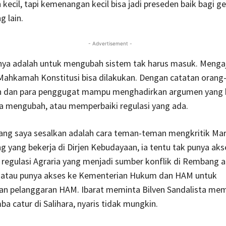
ecil, tapi kemenangan kecil bisa jadi preseden baik bagi g
g lain.
- Advertisement -
nnya adalah untuk mengubah sistem tak harus masuk. Menga
Mahkamah Konstitusi bisa dilakukan. Dengan catatan orang-
ih dan para penggugat mampu menghadirkan argumen yang 
a mengubah, atau memperbaiki regulasi yang ada.
ang saya sesalkan adalah cara teman-teman mengkritik Mar
g yang bekerja di Dirjen Kebudayaan, ia tentu tak punya ak
regulasi Agraria yang menjadi sumber konflik di Rembang a
 atau punya akses ke Kementerian Hukum dan HAM untuk
an pelanggaran HAM. Ibarat meminta Bilven Sandalista me
a catur di Salihara, nyaris tidak mungkin.