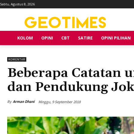
Sabtu, Agustus 8, 2026
KOLOM
OPINI
CBT
SATIRE
OPINI PILIHAN
KOMENTAR
Beberapa Catatan u
dan Pendukung Jo
By
Arman Dhani
Minggu, 9 September 2018