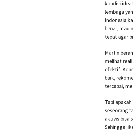
kondisi idea
lembaga yan
Indonesia ka
benar, atau
tepat agar p
Martin beran
melihat real
efektif. Kond
baik, rekome
tercapai, me
Tapi apakah 
seseorang t
aktivis bisa 
Sehingga jik