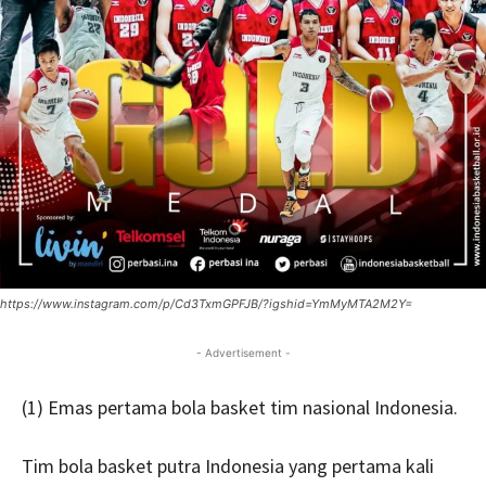
https://www.instagram.com/p/Cd3TxmGPFJB/?igshid=YmMyMTA2M2Y=
- Advertisement -
(1) Emas pertama bola basket tim nasional Indonesia.
Tim bola basket putra Indonesia yang pertama kali