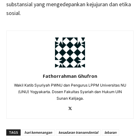
substansial yang mengedepankan kejujuran dan etika
sosial.
Fathorrahman Ghufron
Wakil Katib Syuriyah PWNU dan Pengurus LPPM Universitas NU
(UNU) Yogyakarta. Dosen Fakultas Syariah dan Hukum UIN
Sunan Kalijaga.
TAGS
hari kemenangan
kesadaran transendental
lebaran