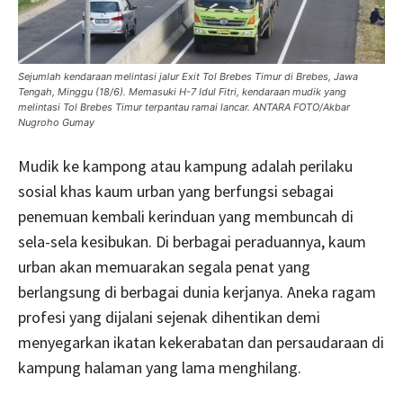
Sejumlah kendaraan melintasi jalur Exit Tol Brebes Timur di Brebes, Jawa
Tengah, Minggu (18/6). Memasuki H-7 Idul Fitri, kendaraan mudik yang
melintasi Tol Brebes Timur terpantau ramai lancar. ANTARA FOTO/Akbar
Nugroho Gumay
Mudik ke kampong atau kampung adalah perilaku
sosial khas kaum urban yang berfungsi sebagai
penemuan kembali kerinduan yang membuncah di
sela-sela kesibukan. Di berbagai peraduannya, kaum
urban akan memuarakan segala penat yang
berlangsung di berbagai dunia kerjanya. Aneka ragam
profesi yang dijalani sejenak dihentikan demi
menyegarkan ikatan kekerabatan dan persaudaraan di
kampung halaman yang lama menghilang.