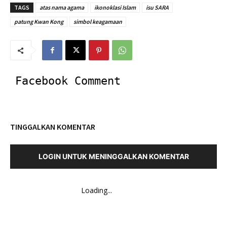
TAGS
atas nama agama
ikonoklasi Islam
isu SARA
patung Kwan Kong
simbol keagamaan
Facebook Comment
TINGGALKAN KOMENTAR
LOGIN UNTUK MENINGGALKAN KOMENTAR
Loading...