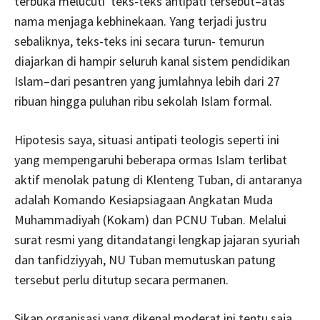
terbuka melucuti teks-teks antipati tersebut–atas
nama menjaga kebhinekaan. Yang terjadi justru
sebaliknya, teks-teks ini secara turun- temurun
diajarkan di hampir seluruh kanal sistem pendidikan
Islam–dari pesantren yang jumlahnya lebih dari 27
ribuan hingga puluhan ribu sekolah Islam formal.
Hipotesis saya, situasi antipati teologis seperti ini
yang mempengaruhi beberapa ormas Islam terlibat
aktif menolak patung di Klenteng Tuban, di antaranya
adalah Komando Kesiapsiagaan Angkatan Muda
Muhammadiyah (Kokam) dan PCNU Tuban. Melalui
surat resmi yang ditandatangi lengkap jajaran syuriah
dan tanfidziyyah, NU Tuban memutuskan patung
tersebut perlu ditutup secara permanen.
Sikap organisasi yang dikenal moderat ini tentu saja