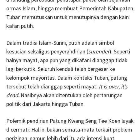
ormas Islam, hingga membuat Pemerintah Kabupaten
Tuban memutuskan untuk menutupinya dengan kain
kafan putih.
Dalam tradisi Islam-Sunni, putih adalah simbol
kesucian sekaligus penyerahdirian (
surender
). Seperti
halnya mayat, apa pun yang dikafani dianggap tidak
lagi berkutik. Seluruh kendali telah bergeser ke
kelompok mayoritas. Dalam konteks Tuban, patung
tersebut telah dianggap seperti mayat.
It is over, it’s
dead
. Nasibnya akan ditentukan oleh pertarungan
politik dari Jakarta hingga Tuban.
Polemik pendirian Patung Kwang Seng Tee Koen layak
dicermati. Hal ini bukan semata-mata terkait problem
perizinan, namun lebih dari itu ada intensi kuat