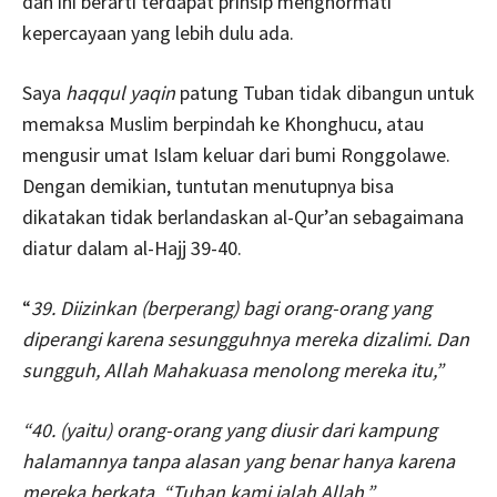
dan ini berarti terdapat prinsip menghormati
kepercayaan yang lebih dulu ada.
Saya
haqqul yaqin
patung Tuban tidak dibangun untuk
memaksa Muslim berpindah ke Khonghucu, atau
mengusir umat Islam keluar dari bumi Ronggolawe.
Dengan demikian, tuntutan menutupnya bisa
dikatakan tidak berlandaskan al-Qur’an sebagaimana
diatur dalam al-Hajj 39-40.
“
39. Diizinkan (berperang) bagi orang-orang yang
diperangi karena sesungguhnya mereka dizalimi. Dan
sungguh, Allah Mahakuasa menolong mereka itu,”
“40. (yaitu) orang-orang yang diusir dari kampung
halamannya tanpa alasan yang benar hanya karena
mereka berkata, “Tuhan kami ialah Allah.”