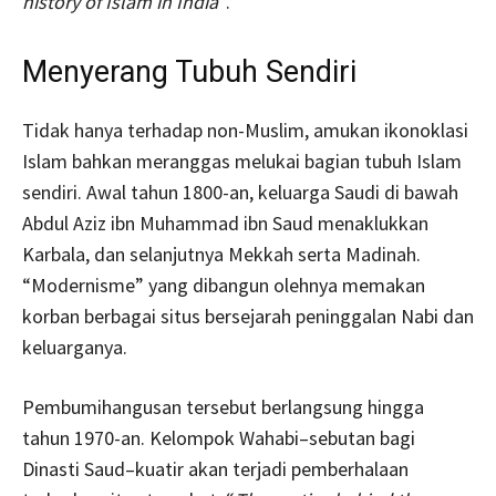
history of Islam in India
“.
Menyerang Tubuh Sendiri
Tidak hanya terhadap non-Muslim, amukan ikonoklasi
Islam bahkan meranggas melukai bagian tubuh Islam
sendiri. Awal tahun 1800-an, keluarga Saudi di bawah
Abdul Aziz ibn Muhammad ibn Saud menaklukkan
Karbala, dan selanjutnya Mekkah serta Madinah.
“Modernisme” yang dibangun olehnya memakan
korban berbagai situs bersejarah peninggalan Nabi dan
keluarganya.
Pembumihangusan tersebut berlangsung hingga
tahun 1970-an. Kelompok Wahabi–sebutan bagi
Dinasti Saud–kuatir akan terjadi pemberhalaan