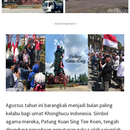
- Advertisement -
Agustus tahun ini barangkali menjadi bulan paling
kelabu bagi umat Khonghucu Indonesia. Simbol
agama mereka, Patung Kuan Sing Tee Koen, tengah
dirundung percobaan penutupan paksa oleh sejumlah