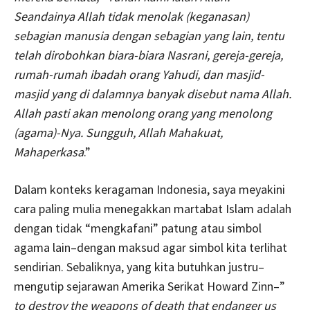
Seandainya Allah tidak menolak (keganasan)
sebagian manusia dengan sebagian yang lain, tentu
telah dirobohkan biara-biara Nasrani, gereja-gereja,
rumah-rumah ibadah orang Yahudi, dan masjid-
masjid yang di dalamnya banyak disebut nama Allah.
Allah pasti akan menolong orang yang menolong
(agama)-Nya. Sungguh, Allah Mahakuat,
Mahaperkasa
.”
Dalam konteks keragaman Indonesia, saya meyakini
cara paling mulia menegakkan martabat Islam adalah
dengan tidak “mengkafani” patung atau simbol
agama lain–dengan maksud agar simbol kita terlihat
sendirian. Sebaliknya, yang kita butuhkan justru–
mengutip sejarawan Amerika Serikat Howard Zinn–”
to destroy the weapons of death that endanger us