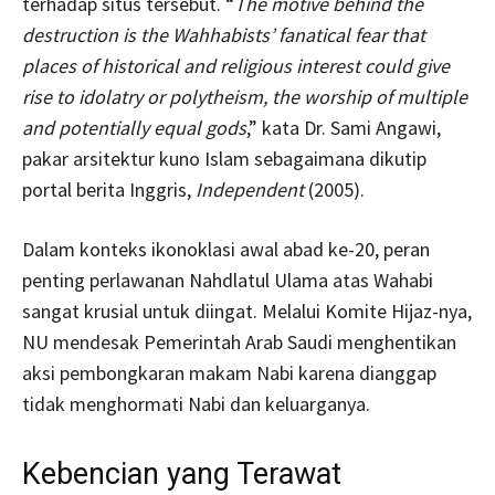
terhadap situs tersebut. “
The motive behind the
destruction is the Wahhabists’ fanatical fear that
places of historical and religious interest could give
rise to idolatry or polytheism, the worship of multiple
and potentially equal gods
,” kata Dr. Sami Angawi,
pakar arsitektur kuno Islam sebagaimana dikutip
portal berita Inggris,
Independent
(2005).
Dalam konteks ikonoklasi awal abad ke-20, peran
penting perlawanan Nahdlatul Ulama atas Wahabi
sangat krusial untuk diingat. Melalui Komite Hijaz-nya,
NU mendesak Pemerintah Arab Saudi menghentikan
aksi pembongkaran makam Nabi karena dianggap
tidak menghormati Nabi dan keluarganya.
Kebencian yang Terawat