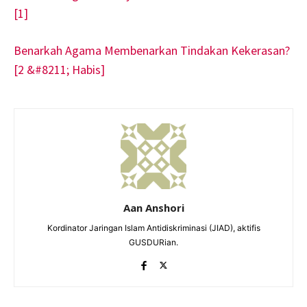
[1]
Benarkah Agama Membenarkan Tindakan Kekerasan?
[2 &#8211; Habis]
Aan Anshori
Kordinator Jaringan Islam Antidiskriminasi (JIAD), aktifis
GUSDURian.