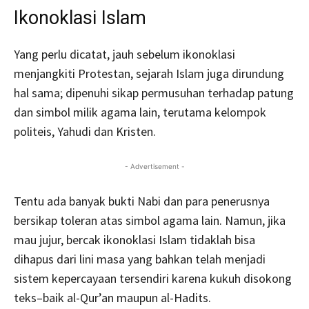
Ikonoklasi Islam
Yang perlu dicatat, jauh sebelum ikonoklasi
menjangkiti Protestan, sejarah Islam juga dirundung
hal sama; dipenuhi sikap permusuhan terhadap patung
dan simbol milik agama lain, terutama kelompok
politeis, Yahudi dan Kristen.
- Advertisement -
Tentu ada banyak bukti Nabi dan para penerusnya
bersikap toleran atas simbol agama lain. Namun, jika
mau jujur, bercak ikonoklasi Islam tidaklah bisa
dihapus dari lini masa yang bahkan telah menjadi
sistem kepercayaan tersendiri karena kukuh disokong
teks–baik al-Qur’an maupun al-Hadits.