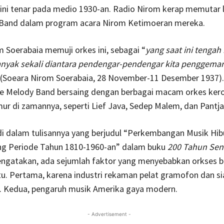
ini tenar pada medio 1930-an. Radio Nirom kerap memutar 
Band dalam program acara Nirom Ketimoeran mereka.
 Soerabaia memuji orkes ini, sebagai “
yang saat ini tengah
anyak sekali diantara pendengar-pendengar kita penggemar
” (Soeara Nirom Soerabaia, 28 November-11 Desember 1937).
The Melody Band bersaing dengan berbagai macam orkes ker
r di zamannya, seperti Lief Java, Sedep Malem, dan Pantj
i dalam tulisannya yang berjudul “Perkembangan Musik Hib
g Periode Tahun 1810-1960-an” dalam buku
200 Tahun Seni
ngatakan, ada sejumlah faktor yang menyebabkan orkses 
u. Pertama, karena industri rekaman pelat gramofon dan si
. Kedua, pengaruh musik Amerika gaya modern.
- Advertisement -