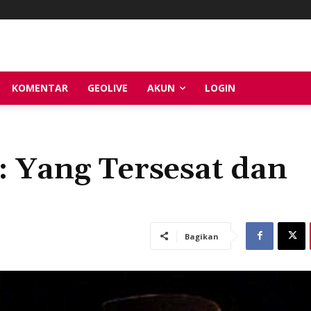
KOMENTAR
GEOLIVE
AKUN
LOGIN
: Yang Tersesat dan
Bagikan