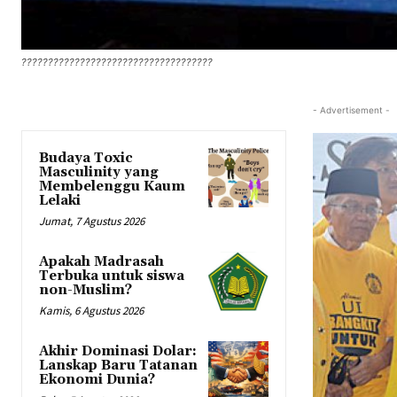
????????????????????????????????????
- Advertisement -
Budaya Toxic
Masculinity yang
Membelenggu Kaum
Lelaki
Jumat, 7 Agustus 2026
Apakah Madrasah
Terbuka untuk siswa
non-Muslim?
Kamis, 6 Agustus 2026
Akhir Dominasi Dolar:
Lanskap Baru Tatanan
Ekonomi Dunia?