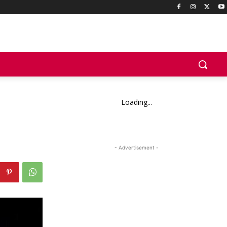
Loading...
- Advertisement -