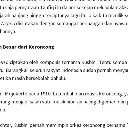
u saja pernyataan Taufiq itu dalam sekejap meluluhlantakk
arah panjang hingga terciptanya lagu itu. Jika kita menilik s
 Negeri
diciptakan dengan semangat perjuangan dan nyawa
uhannya.
 Besar dari Keroncong
ri
diciptakan oleh komponis ternama Kusbini. Tentu semua
tu. Barangkali seluruh rakyat Indonesia sudah pernah menya
etika masih bersekolah dahulu.
r di Mojokerto pada 1910. Ia tumbuh dari musik keroncong, 
ng menjadi salah satu musik hiburan paling digemari dan p
da.
htar, Kusbini pernah memimpin orkes keroncong bernama 