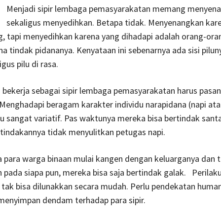
Menjadi sipir lembaga pemasyarakatan memang menyena
sekaligus menyedihkan. Betapa tidak. Menyenangkan kar
, tapi menyedihkan karena yang dihadapi adalah orang-orang
ena tindak pidananya. Kenyataan ini sebenarnya ada sisi pilu
igus pilu di rasa.
 bekerja sebagai sipir lembaga pemasyarakatan harus pasa
Menghadapi beragam karakter individu narapidana (napi at
tu sangat variatif. Pas waktunya mereka bisa bertindak sant
 tindakannya tidak menyulitkan petugas napi.
a para warga binaan mulai kangen dengan keluarganya dan t
pada siapa pun, mereka bisa saja bertindak galak. Perilak
 tak bisa dilunakkan secara mudah. Perlu pendekatan human
menyimpan dendam terhadap para sipir.