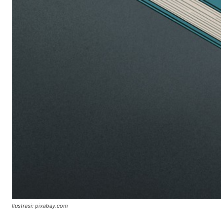
Ilustrasi: pixabay.com