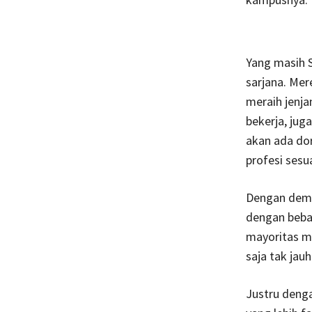
Yang masih 
sarjana. Mer
meraih jenja
bekerja, jug
akan ada do
profesi sesu
Dengan demik
dengan beban
mayoritas m
saja tak jau
Justru deng