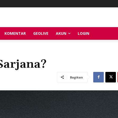
KOMENTAR
GEOLIVE
AKUN
LOGIN
Sarjana?
Bagikan