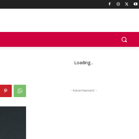
Loading...
- Advertisement -