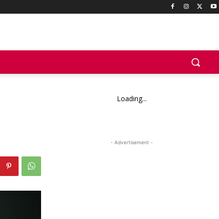
Loading...
- Advertisement -