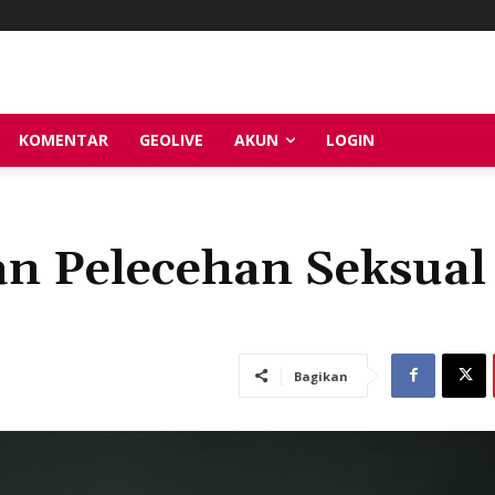
KOMENTAR
GEOLIVE
AKUN
LOGIN
n Pelecehan Seksual
Bagikan