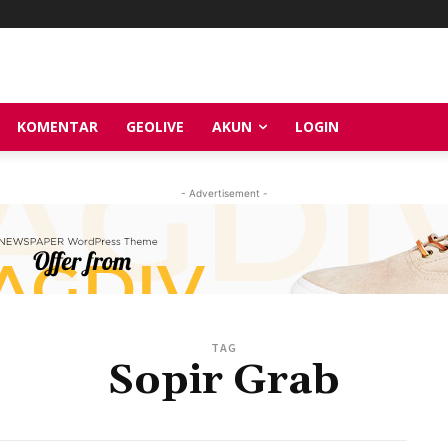
KOMENTAR
GEOLIVE
AKUN
LOGIN
- Advertisement -
TAG
Sopir Grab