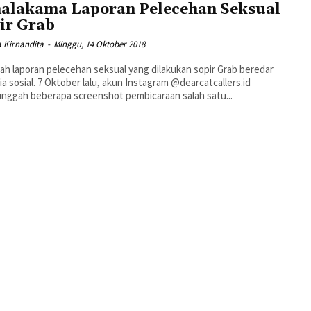
alakama Laporan Pelecehan Seksual
ir Grab
a Kirnandita
-
Minggu, 14 Oktober 2018
ah laporan pelecehan seksual yang dilakukan sopir Grab beredar
ia sosial. 7 Oktober lalu, akun Instagram @dearcatcallers.id
ggah beberapa screenshot pembicaraan salah satu...