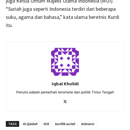
juga Ketua Umum Majelis Ulama Indonesia (MUI).
“Suriah juga seperti Indonesia terdiri dari beberapa
suku, agama dan bahasa,” kata ulama beretnis Kurdi
itu.
Iqbal Kholidi
Penulis adalah pemerhati terorisme dan politik Timur Tengah
TAGS
Al-Qaidah
ISIS
konflik suriah
toleransi