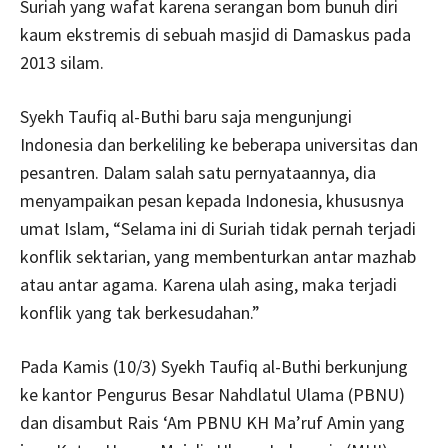
Suriah yang wafat karena serangan bom bunuh diri
kaum ekstremis di sebuah masjid di Damaskus pada
2013 silam.
Syekh Taufiq al-Buthi baru saja mengunjungi
Indonesia dan berkeliling ke beberapa universitas dan
pesantren. Dalam salah satu pernyataannya, dia
menyampaikan pesan kepada Indonesia, khususnya
umat Islam, “Selama ini di Suriah tidak pernah terjadi
konflik sektarian, yang membenturkan antar mazhab
atau antar agama. Karena ulah asing, maka terjadi
konflik yang tak berkesudahan.”
Pada Kamis (10/3) Syekh Taufiq al-Buthi berkunjung
ke kantor Pengurus Besar Nahdlatul Ulama (PBNU)
dan disambut Rais ‘Am PBNU KH Ma’ruf Amin yang