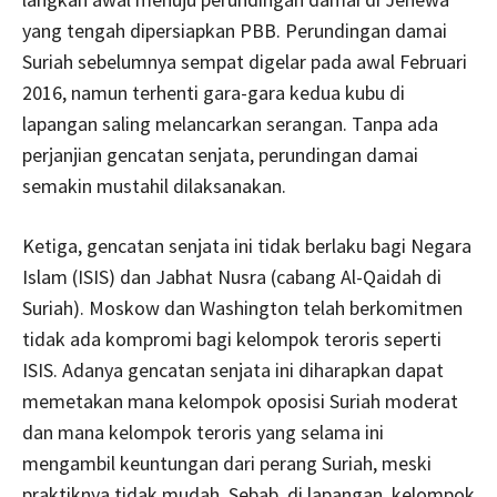
yang tengah dipersiapkan PBB. Perundingan damai
Suriah sebelumnya sempat digelar pada awal Februari
2016, namun terhenti gara-gara kedua kubu di
lapangan saling melancarkan serangan. Tanpa ada
perjanjian gencatan senjata, perundingan damai
semakin mustahil dilaksanakan.
Ketiga, gencatan senjata ini tidak berlaku bagi Negara
Islam (ISIS) dan Jabhat Nusra (cabang Al-Qaidah di
Suriah). Moskow dan Washington telah berkomitmen
tidak ada kompromi bagi kelompok teroris seperti
ISIS. Adanya gencatan senjata ini diharapkan dapat
memetakan mana kelompok oposisi Suriah moderat
dan mana kelompok teroris yang selama ini
mengambil keuntungan dari perang Suriah, meski
praktiknya tidak mudah. Sebab, di lapangan, kelompok