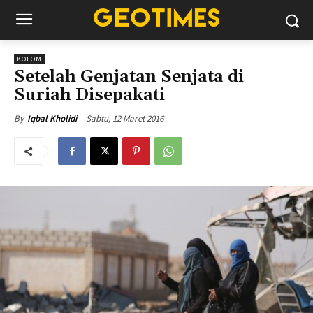
KOLOM
Setelah Genjatan Senjata di
Suriah Disepakati
Sabtu, 12 Maret 2016
By
Iqbal Kholidi