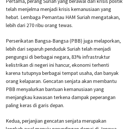
Pertama, perang Suriah yang berawal dari krisis politik
telah menjelma menjadi krisis kemanusiaan yang
hebat. Lembaga Pemantau HAM Suriah mengatakan,
lebih dari 270 ribu orang tewas.
Perserikatan Bangsa-Bangsa (PBB) juga melaporkan,
lebih dari separuh penduduk Suriah telah menjadi
pengungsi di berbagai negara, 83% infrastruktur
kelistrikan di negeri ini hancur, ekonomi terhenti
karena tutupnya berbagai tempat usaha, dan banyak
orang kelaparan. Gencatan senjata akan membantu
PBB menyalurkan bantuan kemanusiaan yang
menjangkau kawasan terkena dampak peperangan
paling keras di garis depan.
Kedua, perjanjian gencatan senjata merupakan
langkah awal menuju perundingan damai di Jenewa