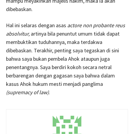
mampu meyakinkan majelis hakim, maka ia akan
dibebaskan.
Hal ini selaras dengan asas
actore non probante reus
absolvitur,
artinya bila penuntut umum tidak dapat
membuktikan tuduhannya, maka terdakwa
dibebaskan. Terakhir, penting saya tegaskan di sini
bahwa saya bukan pembela Ahok ataupun juga
penentangnya. Saya berdiri kokoh secara netral
berbarengan dengan gagasan saya bahwa dalam
kasus Ahok hukum mesti menjadi panglima
(supremacy of law)
.