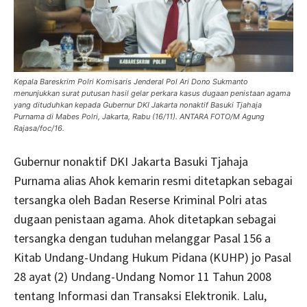
Kepala Bareskrim Polri Komisaris Jenderal Pol Ari Dono Sukmanto
menunjukkan surat putusan hasil gelar perkara kasus dugaan penistaan agama
yang dituduhkan kepada Gubernur DKI Jakarta nonaktif Basuki Tjahaja
Purnama di Mabes Polri, Jakarta, Rabu (16/11). ANTARA FOTO/M Agung
Rajasa/foc/16.
Gubernur nonaktif DKI Jakarta Basuki Tjahaja
Purnama alias Ahok kemarin resmi ditetapkan sebagai
tersangka oleh Badan Reserse Kriminal Polri atas
dugaan penistaan agama. Ahok ditetapkan sebagai
tersangka dengan tuduhan melanggar Pasal 156 a
Kitab Undang-Undang Hukum Pidana (KUHP) jo Pasal
28 ayat (2) Undang-Undang Nomor 11 Tahun 2008
tentang Informasi dan Transaksi Elektronik. Lalu,