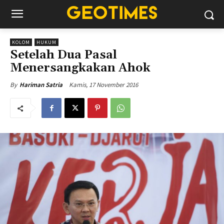
KOLOM
HUKUM
Setelah Dua Pasal
Menersangkakan Ahok
Kamis, 17 November 2016
By
Hariman Satria