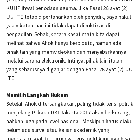
KUHP ihwal penodaan agama. Jika Pasal 28 ayat (2)
UU ITE tetap dipertahankan oleh penyidik, saya hakul
yakin ketentuan ini tidak dapat dibuktikan di
pengadilan. Sebab, secara kasat mata kita dapat
melihat bahwa Ahok hanya berpidato, namun ada
pihak lain yang memvideokan dan menyebarkannya
melalui sarana elektronik. Intinya, pihak lain itulah
yang seharusnya diganjar dengan Pasal 28 ayat (2) UU
ITE.
Memilih Langkah Hukum
Setelah Ahok ditersangkakan, paling tidak tensi politik
menjelang Pilkada DKI Jakarta 2017 akan berkurang,
bahkan juga pada level nasional. Meskipun harus diakui
belum ada survei atau kajian akademik yang
mendalam soal itu, turunnya tensi politik ini juga bisa