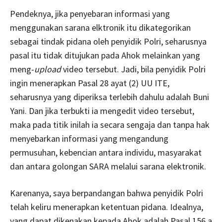
Pendeknya, jika penyebaran informasi yang
menggunakan sarana elktronik itu dikategorikan
sebagai tindak pidana oleh penyidik Polri, seharusnya
pasal itu tidak ditujukan pada Ahok melainkan yang
meng-
upload
video tersebut. Jadi, bila penyidik Polri
ingin menerapkan Pasal 28 ayat (2) UU ITE,
seharusnya yang diperiksa terlebih dahulu adalah Buni
Yani. Dan jika terbukti ia mengedit video tersebut,
maka pada titik inilah ia secara sengaja dan tanpa hak
menyebarkan informasi yang mengandung
permusuhan, kebencian antara individu, masyarakat
dan antara golongan SARA melalui sarana elektronik.
Karenanya, saya berpandangan bahwa penyidik Polri
telah keliru menerapkan ketentuan pidana. Idealnya,
yang dapat dikenakan kepada Ahok adalah Pasal 156 a