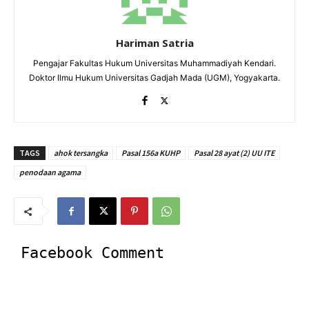
Hariman Satria
Pengajar Fakultas Hukum Universitas Muhammadiyah Kendari.
Doktor Ilmu Hukum Universitas Gadjah Mada (UGM), Yogyakarta.
TAGS
ahok tersangka
Pasal 156a KUHP
Pasal 28 ayat (2) UU ITE
penodaan agama
Facebook Comment