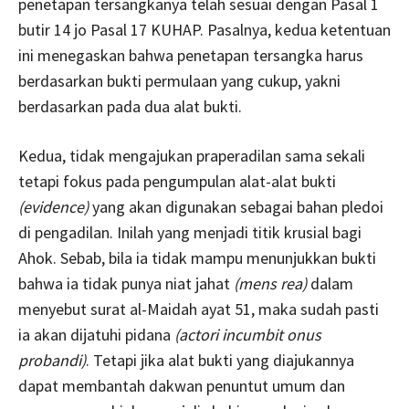
penetapan tersangkanya telah sesuai dengan Pasal 1
butir 14 jo Pasal 17 KUHAP. Pasalnya, kedua ketentuan
ini menegaskan bahwa penetapan tersangka harus
berdasarkan bukti permulaan yang cukup, yakni
berdasarkan pada dua alat bukti.
Kedua, tidak mengajukan praperadilan sama sekali
tetapi fokus pada pengumpulan alat-alat bukti
(evidence)
yang akan digunakan sebagai bahan pledoi
di pengadilan. Inilah yang menjadi titik krusial bagi
Ahok. Sebab, bila ia tidak mampu menunjukkan bukti
bahwa ia tidak punya niat jahat
(mens rea)
dalam
menyebut surat al-Maidah ayat 51, maka sudah pasti
ia akan dijatuhi pidana
(actori incumbit onus
probandi)
. Tetapi jika alat bukti yang diajukannya
dapat membantah dakwan penuntut umum dan