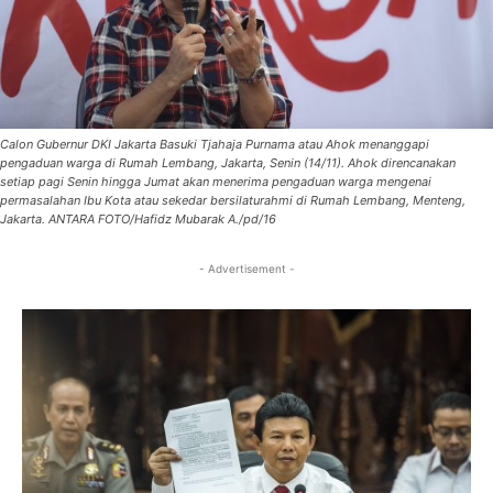
Calon Gubernur DKI Jakarta Basuki Tjahaja Purnama atau Ahok menanggapi
pengaduan warga di Rumah Lembang, Jakarta, Senin (14/11). Ahok direncanakan
setiap pagi Senin hingga Jumat akan menerima pengaduan warga mengenai
permasalahan Ibu Kota atau sekedar bersilaturahmi di Rumah Lembang, Menteng,
Jakarta. ANTARA FOTO/Hafidz Mubarak A./pd/16
- Advertisement -