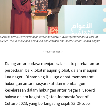
Ilustrasi: https://www.kemlu.go.id/doha/id/news/23796/qatarindonesia-year-of-
culture-wujud-dukungan-pemajuan-kebudayaan-dan-sektor-kreatif-kedua-negara
- Advertisement -
Dialog antar budaya menjadi salah satu perekat antar
perbedaan, baik lokal maupun global, dalam maupun
luar negeri. Di samping itu juga dapat mempererat
hubungan antar masyarakat dan membangun
keselarasan dalam hubungan antar Negara. Seperti
halnya dalam kegiatan Qatar–Indonesia Year of
Culture 2023, yang berlangsung sejak 23 Oktober