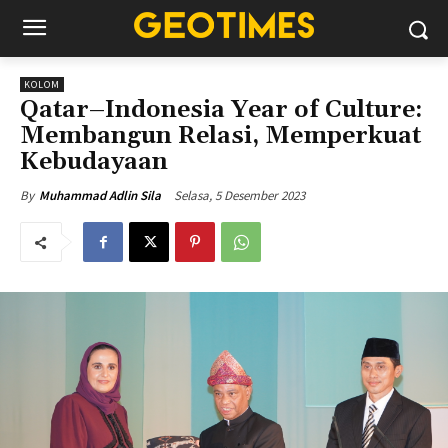
KOLOM
Qatar–Indonesia Year of Culture:
Membangun Relasi, Memperkuat
Kebudayaan
Selasa, 5 Desember 2023
By
Muhammad Adlin Sila