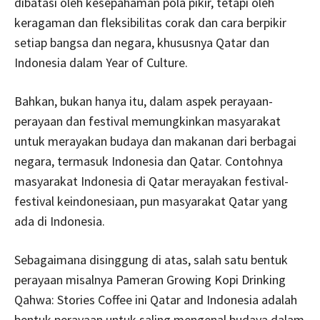
dibatasi oleh kesepahaman pola pikir, tetapi oleh
keragaman dan fleksibilitas corak dan cara berpikir
setiap bangsa dan negara, khususnya Qatar dan
Indonesia dalam Year of Culture.
Bahkan, bukan hanya itu, dalam aspek perayaan-
perayaan dan festival memungkinkan masyarakat
untuk merayakan budaya dan makanan dari berbagai
negara, termasuk Indonesia dan Qatar. Contohnya
masyarakat Indonesia di Qatar merayakan festival-
festival keindonesiaan, pun masyarakat Qatar yang
ada di Indonesia.
Sebagaimana disinggung di atas, salah satu bentuk
perayaan misalnya Pameran Growing Kopi Drinking
Qahwa: Stories Coffee ini Qatar and Indonesia adalah
bentuk perayaan untuk saling mengenal budaya dalam