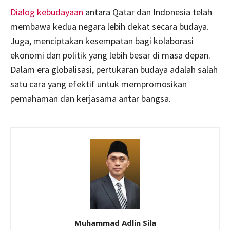
Dialog kebudayaan
antara Qatar dan Indonesia telah
membawa kedua negara lebih dekat secara budaya.
Juga, menciptakan kesempatan bagi kolaborasi
ekonomi dan politik yang lebih besar di masa depan.
Dalam era globalisasi, pertukaran budaya adalah salah
satu cara yang efektif untuk mempromosikan
pemahaman dan kerjasama antar bangsa.
Muhammad Adlin Sila