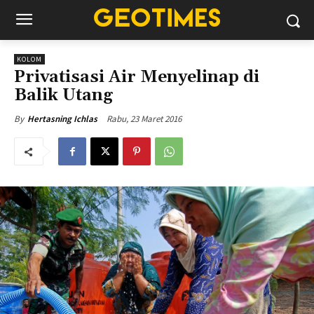
KOLOM
Privatisasi Air Menyelinap di
Balik Utang
Rabu, 23 Maret 2016
By
Hertasning Ichlas