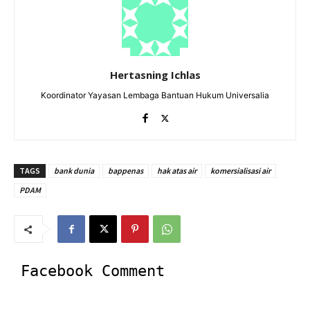
Hertasning Ichlas
Koordinator Yayasan Lembaga Bantuan Hukum Universalia
TAGS
bank dunia
bappenas
hak atas air
komersialisasi air
PDAM
Facebook Comment