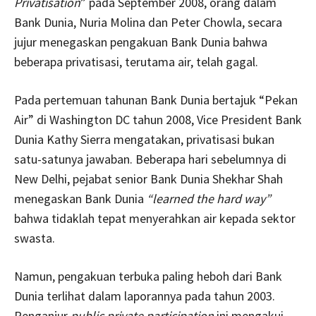
Privatisation
” pada September 2008, orang dalam
Bank Dunia, Nuria Molina dan Peter Chowla, secara
jujur menegaskan pengakuan Bank Dunia bahwa
beberapa privatisasi, terutama air, telah gagal.
Pada pertemuan tahunan Bank Dunia bertajuk “Pekan
Air” di Washington DC tahun 2008, Vice President Bank
Dunia Kathy Sierra mengatakan, privatisasi bukan
satu-satunya jawaban. Beberapa hari sebelumnya di
New Delhi, pejabat senior Bank Dunia Shekhar Shah
menegaskan Bank Dunia
“learned the hard way”
bahwa tidaklah tepat menyerahkan air kepada sektor
swasta.
Namun, pengakuan terbuka paling heboh dari Bank
Dunia terlihat dalam laporannya pada tahun 2003.
Penganjur
public private participation
ini mengakui,