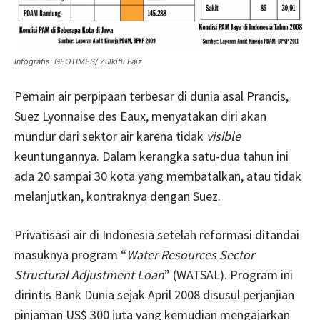
Infografis: GEOTIMES/ Zulkifli Faiz
Pemain air perpipaan terbesar di dunia asal Prancis,
Suez Lyonnaise des Eaux, menyatakan diri akan
mundur dari sektor air karena tidak
visible
keuntungannya. Dalam kerangka satu-dua tahun ini
ada 20 sampai 30 kota yang membatalkan, atau tidak
melanjutkan, kontraknya dengan Suez.
Privatisasi air di Indonesia setelah reformasi ditandai
masuknya program “
Water Resources Sector
Structural Adjustment Loan
” (WATSAL). Program ini
dirintis Bank Dunia sejak April 2008 disusul perjanjian
pinjaman US$ 300 juta yang kemudian mengajarkan