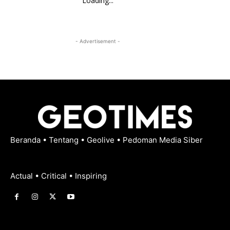
Loading...
- Advertisement -
Beranda
•
Tentang
•
Geolive
•
Pedoman Media Siber
Actual • Critical • Inspiring