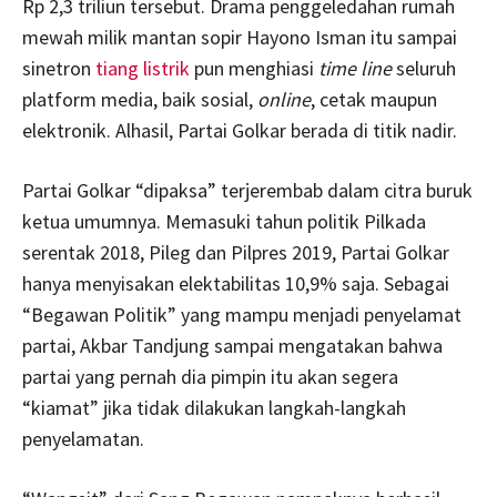
Rp 2,3 triliun tersebut. Drama penggeledahan rumah
mewah milik mantan sopir Hayono Isman itu sampai
sinetron
tiang listrik
pun menghiasi
time line
seluruh
platform media, baik sosial,
online
, cetak maupun
elektronik. Alhasil, Partai Golkar berada di titik nadir.
Partai Golkar “dipaksa” terjerembab dalam citra buruk
ketua umumnya. Memasuki tahun politik Pilkada
serentak 2018, Pileg dan Pilpres 2019, Partai Golkar
hanya menyisakan elektabilitas 10,9% saja. Sebagai
“Begawan Politik” yang mampu menjadi penyelamat
partai, Akbar Tandjung sampai mengatakan bahwa
partai yang pernah dia pimpin itu akan segera
“kiamat” jika tidak dilakukan langkah-langkah
penyelamatan.