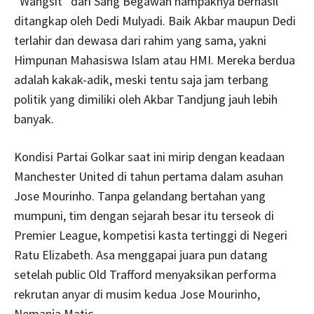
“Wangsit” dari Sang Begawan nampaknya berhasil
ditangkap oleh Dedi Mulyadi. Baik Akbar maupun Dedi
terlahir dan dewasa dari rahim yang sama, yakni
Himpunan Mahasiswa Islam atau HMI. Mereka berdua
adalah kakak-adik, meski tentu saja jam terbang
politik yang dimiliki oleh Akbar Tandjung jauh lebih
banyak.
Kondisi Partai Golkar saat ini mirip dengan keadaan
Manchester United di tahun pertama dalam asuhan
Jose Mourinho. Tanpa gelandang bertahan yang
mumpuni, tim dengan sejarah besar itu terseok di
Premier League, kompetisi kasta tertinggi di Negeri
Ratu Elizabeth. Asa menggapai juara pun datang
setelah public Old Trafford menyaksikan performa
rekrutan anyar di musim kedua Jose Mourinho,
Nemanja Matic.