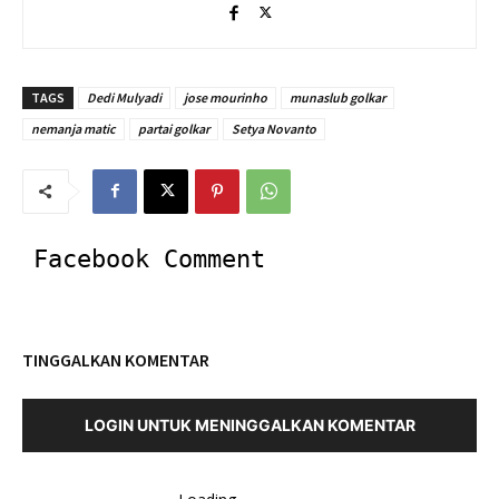
TAGS
Dedi Mulyadi
jose mourinho
munaslub golkar
nemanja matic
partai golkar
Setya Novanto
Facebook Comment
TINGGALKAN KOMENTAR
LOGIN UNTUK MENINGGALKAN KOMENTAR