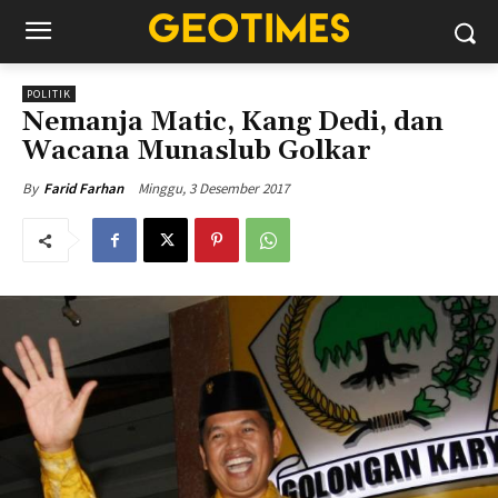
POLITIK
Nemanja Matic, Kang Dedi, dan
Wacana Munaslub Golkar
Minggu, 3 Desember 2017
By
Farid Farhan