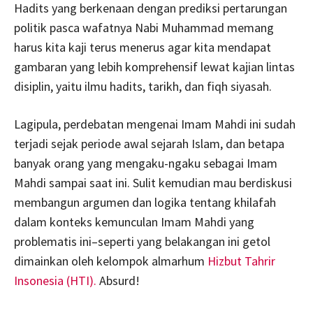
Hadits yang berkenaan dengan prediksi pertarungan
politik pasca wafatnya Nabi Muhammad memang
harus kita kaji terus menerus agar kita mendapat
gambaran yang lebih komprehensif lewat kajian lintas
disiplin, yaitu ilmu hadits, tarikh, dan fiqh siyasah.
Lagipula, perdebatan mengenai Imam Mahdi ini sudah
terjadi sejak periode awal sejarah Islam, dan betapa
banyak orang yang mengaku-ngaku sebagai Imam
Mahdi sampai saat ini. Sulit kemudian mau berdiskusi
membangun argumen dan logika tentang khilafah
dalam konteks kemunculan Imam Mahdi yang
problematis ini–seperti yang belakangan ini getol
dimainkan oleh kelompok almarhum
Hizbut Tahrir
Insonesia (HTI).
Absurd!