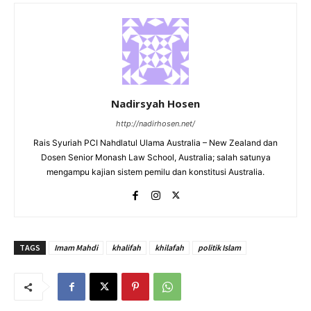
Nadirsyah Hosen
http://nadirhosen.net/
Rais Syuriah PCI Nahdlatul Ulama Australia – New Zealand dan
Dosen Senior Monash Law School, Australia; salah satunya
mengampu kajian sistem pemilu dan konstitusi Australia.
TAGS
Imam Mahdi
khalifah
khilafah
politik Islam