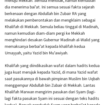
menuju Mekkah. Semula menolak, namun kemudian
dia menerima bai’at. Ini semua sesuai fakta sejarah
berkenaan dengan Abdullah bin Zubair RA yang
melakukan pemberontakan dan mengklaim sebagai
Khalifah di Mekkah. Semula beliau tinggal di Madinah,
namun kemudian diam-diam pergi ke Mekkah
menghindari desakan Gubernur Madinah al-Walid yang
memaksanya berbai’at kepada khalifah kedua
Umayyah, yaitu Yazid bin Mu’awiyah.
Khalifah yang diindikasikan wafat dalam hadits kedua
juga kuat merujuk kepada Yazid, di mana Yazid wafat
saat pasukannya di bawah pimpinan Muslim bin Uqbah
menggempur Abdullah bin Zubair di Mekkah. Lantas
Khalifah Marwan mengirim pasukan dari Syam (lagi-
lagi fakta pasukan Syam ini sesuai dengan teks hadits
kedua). Banyak penduduk Syam yang berbai’at kepada