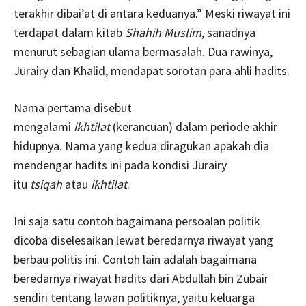
terakhir dibai’at di antara keduanya.” Meski riwayat ini
terdapat dalam kitab
Shahih Muslim
, sanadnya
menurut sebagian ulama bermasalah. Dua rawinya,
Jurairy dan Khalid, mendapat sorotan para ahli hadits.
Nama pertama disebut
mengalami
ikhtilat
(kerancuan) dalam periode akhir
hidupnya. Nama yang kedua diragukan apakah dia
mendengar hadits ini pada kondisi Jurairy
itu
tsiqah
atau
ikhtilat
.
Ini saja satu contoh bagaimana persoalan politik
dicoba diselesaikan lewat beredarnya riwayat yang
berbau politis ini. Contoh lain adalah bagaimana
beredarnya riwayat hadits dari Abdullah bin Zubair
sendiri tentang lawan politiknya, yaitu keluarga