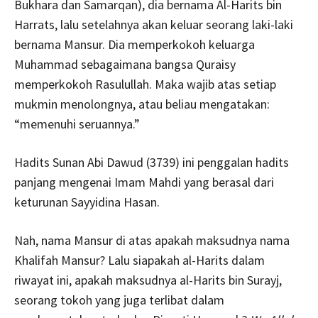
Bukhara dan Samarqan), dia bernama Al-Harits bin
Harrats, lalu setelahnya akan keluar seorang laki-laki
bernama Mansur. Dia memperkokoh keluarga
Muhammad sebagaimana bangsa Quraisy
memperkokoh Rasulullah. Maka wajib atas setiap
mukmin menolongnya, atau beliau mengatakan:
“memenuhi seruannya.”
Hadits Sunan Abi Dawud (3739) ini penggalan hadits
panjang mengenai Imam Mahdi yang berasal dari
keturunan Sayyidina Hasan.
Nah, nama Mansur di atas apakah maksudnya nama
Khalifah Mansur? Lalu siapakah al-Harits dalam
riwayat ini, apakah maksudnya al-Harits bin Surayj,
seorang tokoh yang juga terlibat dalam