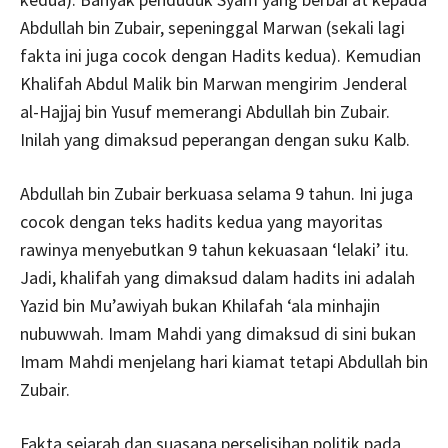
Abdullah bin Zubair, sepeninggal Marwan (sekali lagi
fakta ini juga cocok dengan Hadits kedua). Kemudian
Khalifah Abdul Malik bin Marwan mengirim Jenderal
al-Hajjaj bin Yusuf memerangi Abdullah bin Zubair.
Inilah yang dimaksud peperangan dengan suku Kalb.
Abdullah bin Zubair berkuasa selama 9 tahun. Ini juga
cocok dengan teks hadits kedua yang mayoritas
rawinya menyebutkan 9 tahun kekuasaan ‘lelaki’ itu.
Jadi, khalifah yang dimaksud dalam hadits ini adalah
Yazid bin Mu’awiyah bukan Khilafah ‘ala minhajin
nubuwwah. Imam Mahdi yang dimaksud di sini bukan
Imam Mahdi menjelang hari kiamat tetapi Abdullah bin
Zubair.
Fakta sejarah dan suasana perselisihan politik pada