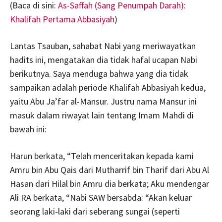
(Baca di sini:
As-Saffah (Sang Penumpah Darah):
Khalifah Pertama Abbasiyah
)
Lantas Tsauban, sahabat Nabi yang meriwayatkan
hadits ini, mengatakan dia tidak hafal ucapan Nabi
berikutnya. Saya menduga bahwa yang dia tidak
sampaikan adalah periode Khalifah Abbasiyah kedua,
yaitu Abu Ja’far al-Mansur. Justru nama Mansur ini
masuk dalam riwayat lain tentang Imam Mahdi di
bawah ini:
Harun berkata, “Telah menceritakan kepada kami
Amru bin Abu Qais dari Mutharrif bin Tharif dari Abu Al
Hasan dari Hilal bin Amru dia berkata; Aku mendengar
Ali RA berkata, “Nabi SAW bersabda: “Akan keluar
seorang laki-laki dari seberang sungai (seperti