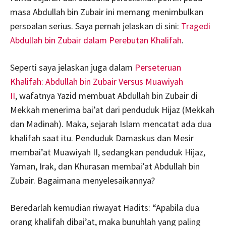
masa Abdullah bin Zubair ini memang menimbulkan
persoalan serius. Saya pernah jelaskan di sini:
Tragedi
Abdullah bin Zubair dalam Perebutan Khalifah
.
Seperti saya jelaskan juga dalam
Perseteruan
Khalifah: Abdullah bin Zubair Versus Muawiyah
II
, wafatnya Yazid membuat Abdullah bin Zubair di
Mekkah menerima bai’at dari penduduk Hijaz (Mekkah
dan Madinah). Maka, sejarah Islam mencatat ada dua
khalifah saat itu. Penduduk Damaskus dan Mesir
membai’at Muawiyah II, sedangkan penduduk Hijaz,
Yaman, Irak, dan Khurasan membai’at Abdullah bin
Zubair. Bagaimana menyelesaikannya?
Beredarlah kemudian riwayat Hadits: “Apabila dua
orang khalifah dibai’at, maka bunuhlah yang paling