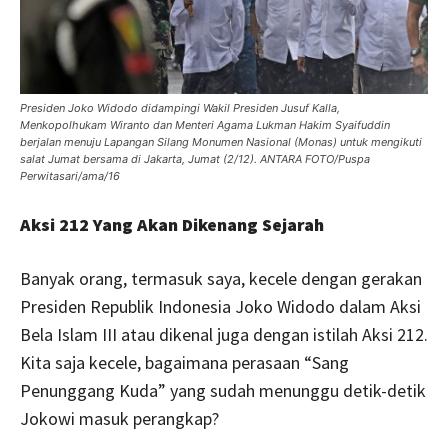
Presiden Joko Widodo didampingi Wakil Presiden Jusuf Kalla,
Menkopolhukam Wiranto dan Menteri Agama Lukman Hakim Syaifuddin
berjalan menuju Lapangan Silang Monumen Nasional (Monas) untuk mengikuti
salat Jumat bersama di Jakarta, Jumat (2/12). ANTARA FOTO/Puspa
Perwitasari/ama/16
Aksi 212 Yang Akan Dikenang Sejarah
Banyak orang, termasuk saya, kecele dengan gerakan
Presiden Republik Indonesia Joko Widodo dalam Aksi
Bela Islam III atau dikenal juga dengan istilah Aksi 212.
Kita saja kecele, bagaimana perasaan “Sang
Penunggang Kuda” yang sudah menunggu detik-detik
Jokowi masuk perangkap?