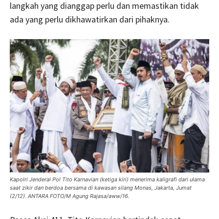
langkah yang dianggap perlu dan memastikan tidak
ada yang perlu dikhawatirkan dari pihaknya.
Kapolri Jenderal Pol Tito Karnavian (ketiga kiri) menerima kaligrafi dari ulama
saat zikir dan berdoa bersama di kawasan silang Monas, Jakarta, Jumat
(2/12). ANTARA FOTO/M Agung Rajasa/aww/16.