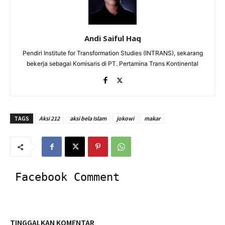
Andi Saiful Haq
Pendiri Institute for Transformation Studies (INTRANS), sekarang
bekerja sebagai Komisaris di PT. Pertamina Trans Kontinental
TAGS
Aksi 212
aksi bela Islam
jokowi
makar
Facebook Comment
TINGGALKAN KOMENTAR