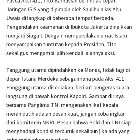
Pasca Aksi 411, Tito Karnavian bertindak cepat.
Jaringan ISIS yang dipimpin oleh Saulihu alias Abu
Uwais ditangkap di beberapa tempat berbeda.
Pengendalian keamanan di Ibukota Jakarta dinaikkan
menjadi Siaga I. Dengan mempersilakan umat Islam
menyampaikan tuntutan kepada Presiden, Tito
sekaligus mengambil alih kendali jalannya aksi.
Panggung utama dipindahkan ke Monas, tidak lagi di
depan Istana Merdeka sebagaimana pada Aksi 411.
Panggung utama disediakan, berikut pengeras suara
langsung di bawah kontrol Kapolri. Gambar dirinya
bersama Panglima TNI mengenakan ikat kepala
merah putih adalah pesan kuat, jangan coba ingkar
dari komitmen NKRI. Pesan bahwa Polri dan TNI siap
menghadapi kondisi terburuk sekalipun jika ada yang
coba melakukan provokasi.