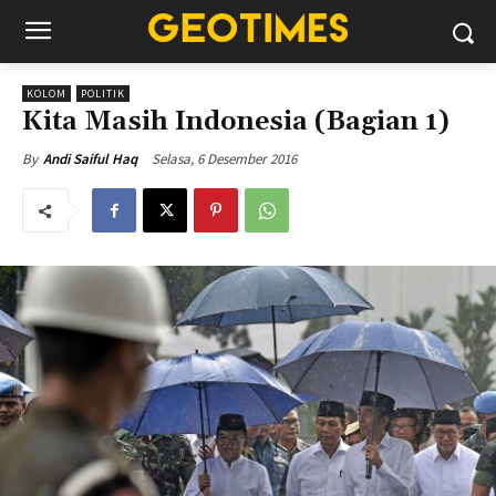
KOLOM
POLITIK
Kita Masih Indonesia (Bagian 1)
Selasa, 6 Desember 2016
By
Andi Saiful Haq