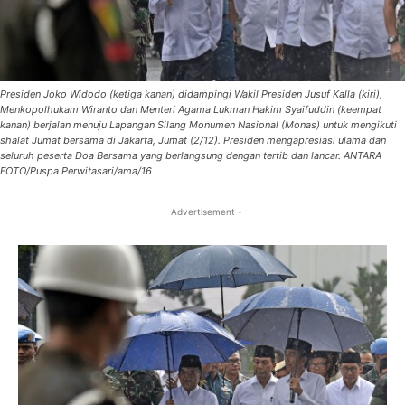
Presiden Joko Widodo (ketiga kanan) didampingi Wakil Presiden Jusuf Kalla (kiri),
Menkopolhukam Wiranto dan Menteri Agama Lukman Hakim Syaifuddin (keempat
kanan) berjalan menuju Lapangan Silang Monumen Nasional (Monas) untuk mengikuti
shalat Jumat bersama di Jakarta, Jumat (2/12). Presiden mengapresiasi ulama dan
seluruh peserta Doa Bersama yang berlangsung dengan tertib dan lancar. ANTARA
FOTO/Puspa Perwitasari/ama/16
- Advertisement -