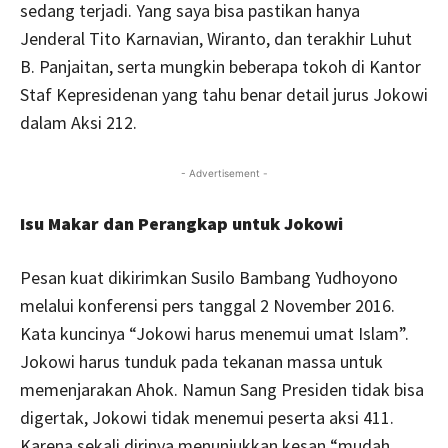
sedang terjadi. Yang saya bisa pastikan hanya
Jenderal Tito Karnavian, Wiranto, dan terakhir Luhut
B. Panjaitan, serta mungkin beberapa tokoh di Kantor
Staf Kepresidenan yang tahu benar detail jurus Jokowi
dalam Aksi 212.
- Advertisement -
Isu Makar dan Perangkap untuk Jokowi
Pesan kuat dikirimkan Susilo Bambang Yudhoyono
melalui konferensi pers tanggal 2 November 2016.
Kata kuncinya “Jokowi harus menemui umat Islam”.
Jokowi harus tunduk pada tekanan massa untuk
memenjarakan Ahok. Namun Sang Presiden tidak bisa
digertak, Jokowi tidak menemui peserta aksi 411.
Karena sekali dirinya menunjukkan kesan “mudah