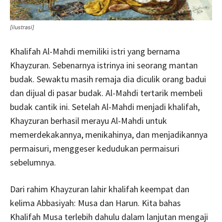
[ilustrasi]
Khalifah Al-Mahdi memiliki istri yang bernama
Khayzuran. Sebenarnya istrinya ini seorang mantan
budak. Sewaktu masih remaja dia diculik orang badui
dan dijual di pasar budak. Al-Mahdi tertarik membeli
budak cantik ini. Setelah Al-Mahdi menjadi khalifah,
Khayzuran berhasil merayu Al-Mahdi untuk
memerdekakannya, menikahinya, dan menjadikannya
permaisuri, menggeser kedudukan permaisuri
sebelumnya.
Dari rahim Khayzuran lahir khalifah keempat dan
kelima Abbasiyah: Musa dan Harun. Kita bahas
Khalifah Musa terlebih dahulu dalam lanjutan mengaji