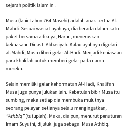
sejarah politik Islam ini.
Musa (lahir tahun 764 Masehi) adalah anak tertua Al-
Mahdi. Sesuai wasiat ayahnya, dia berada dalam satu
paket bersama adiknya, Harun, meneruskan
kekuasaan Dinasti Abbasiyah. Kalau ayahnya digelari
al-Mahdi, Musa diberi gelar Al-Hadi. Menjadi kebiasaan
para khalifah untuk memberi gelar pada nama
mereka.
Selain memiliki gelar kehormatan Al-Hadi, Khalifah
Musa juga punya julukan lain. Kebetulan bibir Musa itu
sumbing, maka setiap dia membuka mulutnya
seorang pelayan setianya selalu mengingatkan,
“Athbiq”
(tutuplah). Maka, dia pun, menurut penuturan
Imam Suyuthi, dijuluki juga sebagai Musa Athbiq.