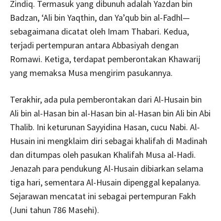
Zindiq. Termasuk yang dibunuh adalah Yazdan bin
Badzan, ‘Ali bin Yaqthin, dan Ya’qub bin al-Fadhl—
sebagaimana dicatat oleh Imam Thabari. Kedua,
terjadi pertempuran antara Abbasiyah dengan
Romawi. Ketiga, terdapat pemberontakan Khawarij
yang memaksa Musa mengirim pasukannya.
Terakhir, ada pula pemberontakan dari Al-Husain bin
Ali bin al-Hasan bin al-Hasan bin al-Hasan bin Ali bin Abi
Thalib. Ini keturunan Sayyidina Hasan, cucu Nabi. Al-
Husain ini mengklaim diri sebagai khalifah di Madinah
dan ditumpas oleh pasukan Khalifah Musa al-Hadi.
Jenazah para pendukung Al-Husain dibiarkan selama
tiga hari, sementara Al-Husain dipenggal kepalanya.
Sejarawan mencatat ini sebagai pertempuran Fakh
(Juni tahun 786 Masehi).