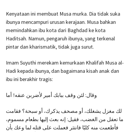
Kenyataan ini membuat Musa murka. Dia tidak suka
ibunya mencampuri urusan kerajaan. Musa bahkan
memindahkan ibu kota dari Baghdad ke kota
Haditsah. Namun, pengaruh ibunya, yang terkenal
pintar dan kharismatik, tidak juga surut.
Imam Suyuthi merekam kemurkaan Khalifah Musa al-
Hadi kepada ibunya, dan bagaimana kisah anak dan
ibu ini berakhir tragis:
وقال: لئن وقف ببابك أمير لأضربن عنقه! أما
لك مغزل يشغلك، أو مصحف يذكرك، أو سبحة؟ فقامت
ما تعقل من الغضب، فقيل: إنه بعث إليها بطعام مسموم،
فأطعمت منه كلبًا فانتثر فعملت على قتله لما وعك بأن