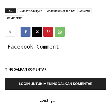
TAGS
Dinasti Abbasiyah
khalifah musa al-hadi
khilafah
politik Islam
Facebook Comment
TINGGALKAN KOMENTAR
LOGIN UNTUK MENINGGALKAN KOMENTAR
Loading...