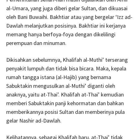
al-Umara, yang juga diberi gelar Sultan, dan dikuasai
oleh Bani Buwaihi. Bakhtiar atau yang bergelar ‘Izz ad-
Dawlah melanjutkan posisinya. Bakhtiar ini kerjanya
memang hanya berfoya-foya dengan dikelilingi
perempuan dan minuman.
Dikisahkan sebelumnya, Khalifah al-Muthi’ terserang
penyakit lumpuh dan tidak bisa bicara. Maka, kepala
rumah tangga istana (al-Hajib) yang bernama
Sabuktakin mengusulkan al-Muthi’ diganti oleh
anaknya, yaitu at-Thai’. Khalifah at-Thai’ kemudian
memberi Sabuktakin panji kehormatan dan bahkan
memberikannya posisi Sultan dan memberinya pula
gelar Nashir ad-Dawlah.
Kelihatannya, sebagai Khalifah baru, at-Thai’ tidak