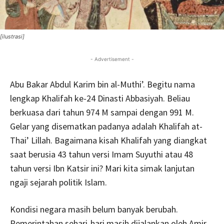
[ilustrasi]
- Advertisement -
Abu Bakar Abdul Karim bin al-Muthi’. Begitu nama
lengkap Khalifah ke-24 Dinasti Abbasiyah. Beliau
berkuasa dari tahun 974 M sampai dengan 991 M.
Gelar yang disematkan padanya adalah Khalifah at-
Thai’ Lillah. Bagaimana kisah Khalifah yang diangkat
saat berusia 43 tahun versi Imam Suyuthi atau 48
tahun versi Ibn Katsir ini? Mari kita simak lanjutan
ngaji sejarah politik Islam.
Kondisi negara masih belum banyak berubah.
Pemerintahan sehari-hari masih dijalankan oleh Amir