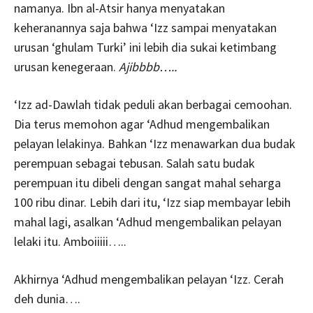
namanya. Ibn al-Atsir hanya menyatakan
keheranannya saja bahwa ‘Izz sampai menyatakan
urusan ‘ghulam Turki’ ini lebih dia sukai ketimbang
urusan kenegeraan.
Ajibbbb…..
‘Izz ad-Dawlah tidak peduli akan berbagai cemoohan.
Dia terus memohon agar ‘Adhud mengembalikan
pelayan lelakinya. Bahkan ‘Izz menawarkan dua budak
perempuan sebagai tebusan. Salah satu budak
perempuan itu dibeli dengan sangat mahal seharga
100 ribu dinar. Lebih dari itu, ‘Izz siap membayar lebih
mahal lagi, asalkan ‘Adhud mengembalikan pelayan
lelaki itu. Amboiiiii…..
Akhirnya ‘Adhud mengembalikan pelayan ‘Izz. Cerah
deh dunia….