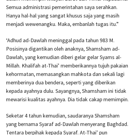
Semua administrasi pemerintahan saya serahkan.
Hanya hal-hal yang sangat khusus saja yang masih
menjadi wewenangku. Maka, embanlah tugas itu.”
‘Adhud ad-Dawlah meninggal pada tahun 983 M.
Posisinya digantikan oleh anaknya, Shamsham ad-
Dawlah, yang kemudian diberi gelar gelar Syams al-
Millah. Khalifah at-Thai’ memberikannya tujuh pakaian
kehormatan, memasangkan mahkota dan sekali lagi
memberinya dua bendera, seperti yang diberikan
kepada ayahnya dulu. Sayangnya, Shamsham ini tidak
mewarisi kualitas ayahnya. Dia tidak cakap memimpin.
Seketar 4 tahun kemudian, saudaranya Shamsham
yang bernama Syaraf ad-Dawlah menyerang Baghdad.
Tentara berpihak kepada Syaraf. At-Thai’ pun