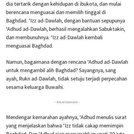
dia tertarik dengan kehidupan di ibukota, dan mulai
berencana menguasai dan memilih tinggal di
Baghdad. ‘Izz ad-Dawlah, dengan bantuan sepupunya
‘Adhud ad-Dawlah, berhasil mengalahkan Sabuktakin,
dan membunuhnya. ‘Izz ad-Dawlah kembali
menguasai Baghdad.
Namun, bagaimana dengan rencana ‘Adhud ad-Dawlah
untuk mengambil alih Baghdad? Sayangnya, sang
ayah, Rukn ad-Dawlah, tidak setuju terjadi perpecahan
sesama keluarga Buwaihi.
- Advertisement -
Mendengar kemarahan ayahnya, ‘Adhud menulis surat
yang menjelaskan bahwa ‘Izz tidak cakap memimpin
Baghdad. Dan ‘Adhud siap menyerahkan upeti 30 juta