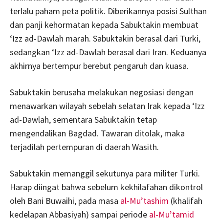
terlalu paham peta politik. Diberikannya posisi Sulthan
dan panji kehormatan kepada Sabuktakin membuat
‘Izz ad-Dawlah marah. Sabuktakin berasal dari Turki,
sedangkan ‘Izz ad-Dawlah berasal dari Iran. Keduanya
akhirnya bertempur berebut pengaruh dan kuasa.
Sabuktakin berusaha melakukan negosiasi dengan
menawarkan wilayah sebelah selatan Irak kepada ‘Izz
ad-Dawlah, sementara Sabuktakin tetap
mengendalikan Bagdad. Tawaran ditolak, maka
terjadilah pertempuran di daerah Wasith.
Sabuktakin memanggil sekutunya para militer Turki.
Harap diingat bahwa sebelum kekhilafahan dikontrol
oleh Bani Buwaihi, pada masa
al-Mu’tashim
(khalifah
kedelapan Abbasiyah) sampai periode
al-Mu’tamid