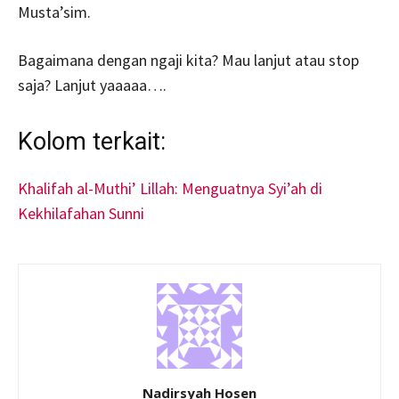
Musta’sim.
Bagaimana dengan ngaji kita? Mau lanjut atau stop
saja? Lanjut yaaaaa….
Kolom terkait:
Khalifah al-Muthi’ Lillah: Menguatnya Syi’ah di
Kekhilafahan Sunni
Nadirsyah Hosen