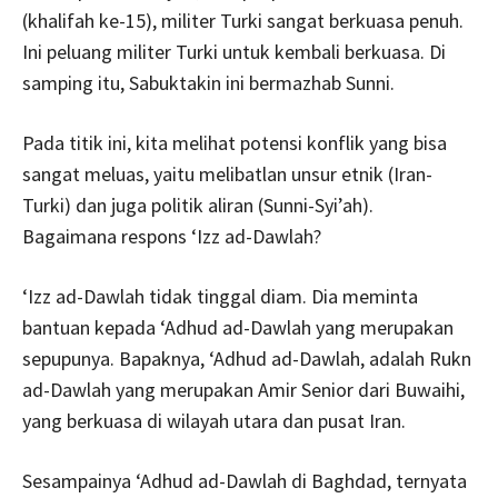
(khalifah ke-15), militer Turki sangat berkuasa penuh.
Ini peluang militer Turki untuk kembali berkuasa. Di
samping itu, Sabuktakin ini bermazhab Sunni.
Pada titik ini, kita melihat potensi konflik yang bisa
sangat meluas, yaitu melibatlan unsur etnik (Iran-
Turki) dan juga politik aliran (Sunni-Syi’ah).
Bagaimana respons ‘Izz ad-Dawlah?
‘Izz ad-Dawlah tidak tinggal diam. Dia meminta
bantuan kepada ‘Adhud ad-Dawlah yang merupakan
sepupunya. Bapaknya, ‘Adhud ad-Dawlah, adalah Rukn
ad-Dawlah yang merupakan Amir Senior dari Buwaihi,
yang berkuasa di wilayah utara dan pusat Iran.
Sesampainya ‘Adhud ad-Dawlah di Baghdad, ternyata