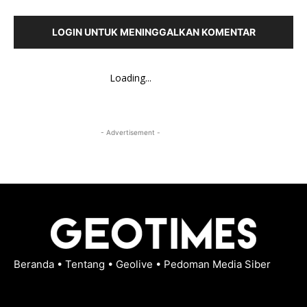
LOGIN UNTUK MENINGGALKAN KOMENTAR
Loading...
- Advertisement -
Beranda
•
Tentang
•
Geolive
•
Pedoman Media Siber