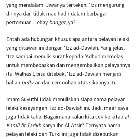
yang mendalam. Jiwanya tertekan. ‘Izz mengurung
dirinya dan tidak mau hadir dalam berbagai
pertemuan. Lebay
banget,
ya?
Entah ada hubungan khusus apa antara pelayan lelaki
yang ditawan ini dengan ‘Izz ad-Dawlah. Yang jelas,
‘Izz sampai menulis surat kepada ‘Adhud memelas
untuk membebaskan dan mengembalikan pelayannya
itu. Walhasil, bisa ditebak, ‘Izz ad-Dawlah menjadi
bahan
bully
-an dan cemoohan atas sikapnya itu.
Imam Suyuthi tidak menuliskan siapa nama pelayan
lelaki kesayangan ‘Izz ad-Dawlah ini. Jadi, maaf saya
juga tidak tahu. Bagaimana kalau kita cek ke kitab
al-
Kamil fit Tarikh
karya Ibn Al-Atsir? Ternyata nama
pelayan lelaki dari Turki ini juga tidak disebutkan