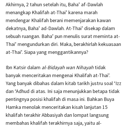
Akhirnya, 2 tahun setelah itu, Baha’ af-Dawlah
menangkap Khalifah at-Thai’ karena marah
mendengar Khalifah berani memenjarakan kawan
dekatnya, Baha’ ad-Dawlah. At-Thai’ disekap dalam
sebuah ruangan. Baha’ pun menulis surat meminta at-
Thai’ mengundurkan diri. Maka, berakhirlah kekuasaan
at-Thai’. Siapa yang menggantikannya?
Ibn Katsir dalam
al-Bidayah wan Nihayah
tidak
banyak menceritakan mengenai Khalifah at-Thai’.
Yang banyak dibahas dalam kitab tarikh justru soal ‘Izz
dan ‘Adhud di atas. Ini saja menunjukkan betapa tidak
pentingnya posisi khalifah di masa ini. Bahkan Buya
Hamka menolak menceritakan kisah lanjutan 15
khalifah terakhir Abbasiyah dan lompat langsung
membahas khalifah terakhirnya saja, yaitu al-