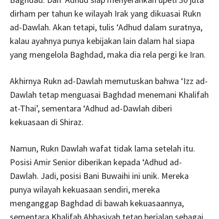
dirham per tahun ke wilayah Irak yang dikuasai Rukn
ad-Dawlah. Akan tetapi, tulis ‘Adhud dalam suratnya,
kalau ayahnya punya kebijakan lain dalam hal siapa
yang mengelola Baghdad, maka dia rela pergi ke Iran.
Akhirnya Rukn ad-Dawlah memutuskan bahwa ‘Izz ad-
Dawlah tetap menguasai Baghdad menemani Khalifah
at-Thai’, sementara ‘Adhud ad-Dawlah diberi
kekuasaan di Shiraz.
Namun, Rukn Dawlah wafat tidak lama setelah itu.
Posisi Amir Senior diberikan kepada ‘Adhud ad-
Dawlah. Jadi, posisi Bani Buwaihi ini unik. Mereka
punya wilayah kekuasaan sendiri, mereka
menganggap Baghdad di bawah kekuasaannya,
sementara Khalifah Abbasiyah tetap berjalan sebagai