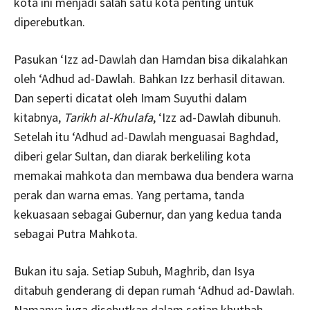
kota ini menjadi salah satu kota penting untuk
diperebutkan.
Pasukan ‘Izz ad-Dawlah dan Hamdan bisa dikalahkan
oleh ‘Adhud ad-Dawlah. Bahkan Izz berhasil ditawan.
Dan seperti dicatat oleh Imam Suyuthi dalam
kitabnya,
Tarikh al-Khulafa
, ‘Izz ad-Dawlah dibunuh.
Setelah itu ‘Adhud ad-Dawlah menguasai Baghdad,
diberi gelar Sultan, dan diarak berkeliling kota
memakai mahkota dan membawa dua bendera warna
perak dan warna emas. Yang pertama, tanda
kekuasaan sebagai Gubernur, dan yang kedua tanda
sebagai Putra Mahkota.
Bukan itu saja. Setiap Subuh, Maghrib, dan Isya
ditabuh genderang di depan rumah ‘Adhud ad-Dawlah.
Namanya juga disebutkan dalam setiap khutbah