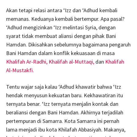
Akan tetapi relasi antara ‘Izz dan ‘Adhud kembali
memanas. Keduanya kembali bertempur. Apa pasal?
‘Adhud mengizinkan ‘Izz melintasi Syria, dengan
syarat tidak membuat aliansi dengan pihak Bani
Hamdan. Dikisahkan sebelumnya bagaimana pengaruh
Bani Hamdan dalam konflik kekuasaan di masa
Khalifah Ar-Radhi,
Khalifah al-Muttaqi,
dan
Khalifah
Al-Mustakfi.
Tentu wajar saja kalau ‘Adhud khawatir bahwa ‘Izz
hendak menyusun kekuatan baru. Kekhawatiran itu
ternyata benar. ‘Izz ternyata menjalin kontak dan
beraliansi dengan Bani Hamdan. Akhirnya terjadilah
pertempuran di Samarra. Kota Samarra ini pernah
lama menjadi ibu kota Khilafah Abbasiyah. Makanya,