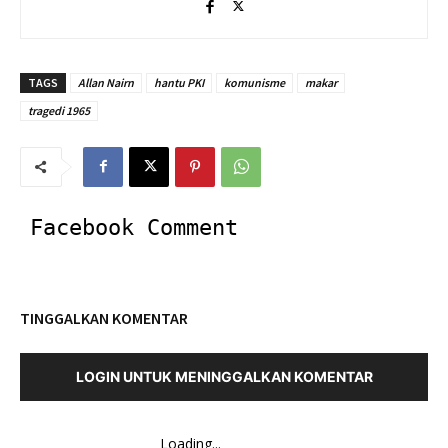
TAGS
Allan Nairn
hantu PKI
komunisme
makar
tragedi 1965
Facebook Comment
TINGGALKAN KOMENTAR
LOGIN UNTUK MENINGGALKAN KOMENTAR
Loading...