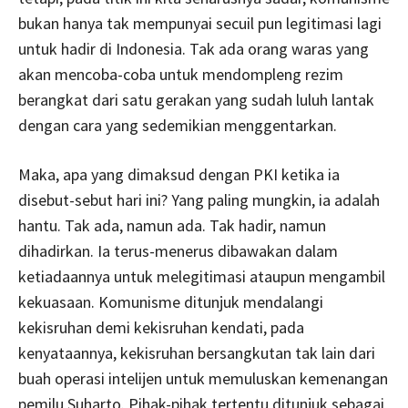
bukan hanya tak mempunyai secuil pun legitimasi lagi
untuk hadir di Indonesia. Tak ada orang waras yang
akan mencoba-coba untuk mendompleng rezim
berangkat dari satu gerakan yang sudah luluh lantak
dengan cara yang sedemikian menggentarkan.
Maka, apa yang dimaksud dengan PKI ketika ia
disebut-sebut hari ini? Yang paling mungkin, ia adalah
hantu. Tak ada, namun ada. Tak hadir, namun
dihadirkan. Ia terus-menerus dibawakan dalam
ketiadaannya untuk melegitimasi ataupun mengambil
kekuasaan. Komunisme ditunjuk mendalangi
kekisruhan demi kekisruhan kendati, pada
kenyataannya, kekisruhan bersangkutan tak lain dari
buah operasi intelijen untuk memuluskan kemenangan
pemilu Suharto. Pihak-pihak tertentu ditunjuk sebagai