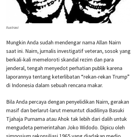
Ilustrasi
Mungkin Anda sudah mendengar nama Allan Nairn
saat ini. Nairn, jurnalis investigatif veteran, sosok yang
berkali-kali memeloroti skandal rezim dan para
jenderal, tengah menyedot perhatian publik karena
laporannya tentang keterlibatan “rekan-rekan Trump”
di Indonesia dalam sebuah rencana makar.
Bila Anda percaya dengan penyelidikan Nairn, gerakan
masif dan berlarut-larut menuntut diadilinya Basuki
Tjahaja Purnama atau Ahok tak lebih dari dalih untuk
mengudeta pemerintahan Joko Widodo. Dipicu oleh
simposium rekonsiliasi 1965 yang diadakan medio