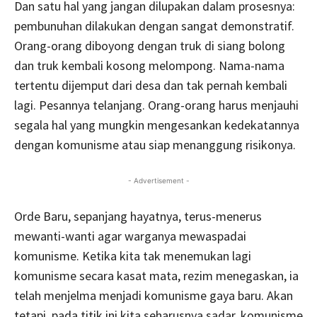
Dan satu hal yang jangan dilupakan dalam prosesnya:
pembunuhan dilakukan dengan sangat demonstratif.
Orang-orang diboyong dengan truk di siang bolong
dan truk kembali kosong melompong. Nama-nama
tertentu dijemput dari desa dan tak pernah kembali
lagi. Pesannya telanjang. Orang-orang harus menjauhi
segala hal yang mungkin mengesankan kedekatannya
dengan komunisme atau siap menanggung risikonya.
- Advertisement -
Orde Baru, sepanjang hayatnya, terus-menerus
mewanti-wanti agar warganya mewaspadai
komunisme. Ketika kita tak menemukan lagi
komunisme secara kasat mata, rezim menegaskan, ia
telah menjelma menjadi komunisme gaya baru. Akan
tetapi, pada titik ini kita seharusnya sadar, komunisme