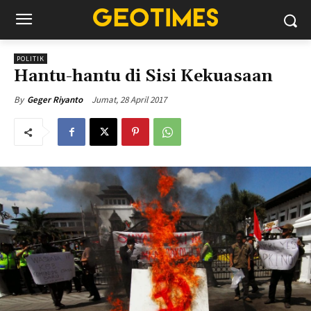
POLITIK
Hantu-hantu di Sisi Kekuasaan
Jumat, 28 April 2017
By
Geger Riyanto