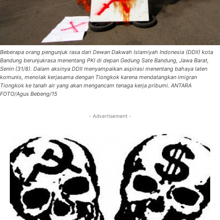
Beberapa orang pengunjuk rasa dari Dewan Dakwah Islamiyah Indonesia (DDII) kota
Bandung berunjukrasa menentang PKI di depan Gedung Sate Bandung, Jawa Barat,
Senin (31/8). Dalam aksinya DDII menyampaikan aspirasi menentang bahaya laten
komunis, menolak kerjasama dengan Tiongkok karena mendatangkan imigran
Tiongkok ke tanah air yang akan mengancam tenaga kerja pribumi. ANTARA
FOTO/Agus Bebeng/15
- Advertisement -