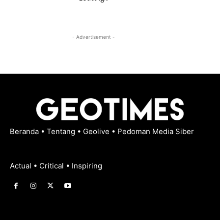
- Advertisement -
Beranda
•
Tentang
•
Geolive
•
Pedoman Media Siber
Actual • Critical • Inspiring