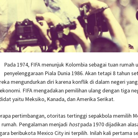
Pada 1974, FIFA menunjuk Kolombia sebagai tuan rumah 
penyelenggaraan Piala Dunia 1986. Akan tetapi 8 tahun se
reka mengundurkan diri karena konflik di dalam negeri yan
 ekonomi. FIFA mengadakan pemilihan ulang dengan tiga ne
idat yaitu Meksiko, Kanada, dan Amerika Serikat.
rapa pertimbangan, otoritas tertinggi sepakbola memilih M
n rumah. Pengalaman menjadi
host
pada 1970 dijadikan ala
ra beribukota Mexico City ini terpilih. Inilah kali pertama 