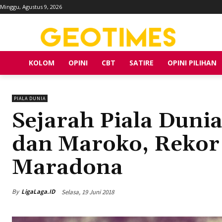
Minggu, Agustus 9, 2026
KOLOM
OPINI
CBT
SATIRE
OPINI PILIHAN
PIALA DUNIA
Sejarah Piala Duni
dan Maroko, Rekor 
Maradona
By
LigaLaga.ID
Selasa, 19 Juni 2018