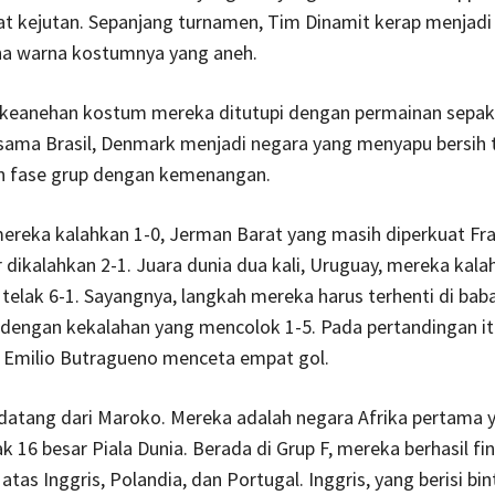
t kejutan. Sepanjang turnamen, Tim Dinamit kerap menjadi
na warna kostumnya yang aneh.
, keanehan kostum mereka ditutupi dengan permainan sepak
rsama Brasil, Denmark menjadi negara yang menyapu bersih 
n fase grup dengan kemenangan.
ereka kalahkan 1-0, Jerman Barat yang masih diperkuat Fr
dikalahkan 2-1. Juara dunia dua kali, Uruguay, mereka kala
telak 6-1. Sayangnya, langkah mereka harus terhenti di bab
 dengan kekalahan yang mencolok 1-5. Pada pertandingan it
, Emilio Butragueno menceta empat gol.
 datang dari Maroko. Mereka adalah negara Afrika pertama 
ak 16 besar Piala Dunia. Berada di Grup F, mereka berhasil fi
 atas Inggris, Polandia, dan Portugal. Inggris, yang berisi bi