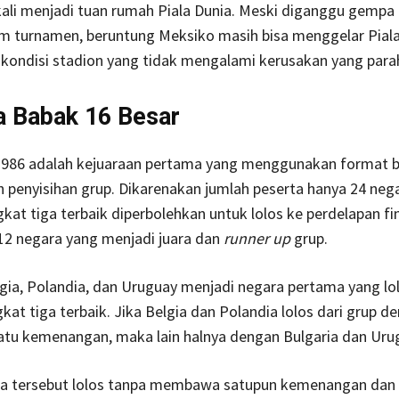
ali menjadi tuan rumah Piala Dunia. Meski diganggu gempa
um turnamen, beruntung Meksiko masih bisa menggelar Piala
kondisi stadion yang tidak mengalami kerusakan yang para
a Babak 16 Besar
 1986 adalah kejuaraan pertama yang menggunakan format 
h penyisihan grup. Dikarenakan jumlah peserta hanya 24 neg
kat tiga terbaik diperbolehkan untuk lolos ke perdelapan fi
12 negara yang menjadi juara dan
runner up
grup.
lgia, Polandia, dan Uruguay menjadi negara pertama yang l
gkat tiga terbaik. Jika Belgia dan Polandia lolos dari grup d
u kemenangan, maka lain halnya dengan Bulgaria dan Uru
a tersebut lolos tanpa membawa satupun kemenangan dan s