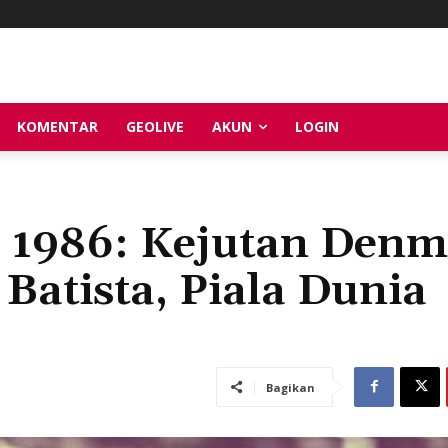
KOMENTAR
GEOLIVE
AKUN
LOGIN
a 1986: Kejutan Den
Batista, Piala Dunia
Bagikan