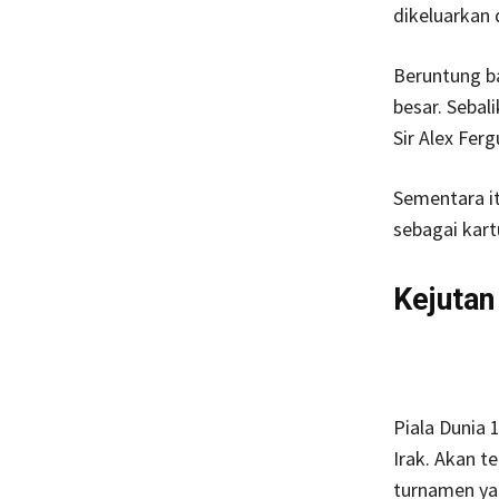
dikeluarkan 
Beruntung ba
besar. Sebal
Sir Alex Ferg
Sementara i
sebagai kart
Kejutan
Piala Dunia
Irak. Akan t
turnamen ya