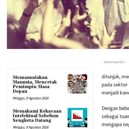
- Advertisement -
ditunjuk, me
Memanusiakan
Manusia, Mencetak
pada sektor
Pemimpin Masa
Depan
menjadi kand
Minggu, 9 Agustus 2026
Dengan bebe
Memahami Kekayaan
sebagai tua
Intelektual Sebelum
Sengketa Datang
mengapa nega
Minggu, 9 Agustus 2026