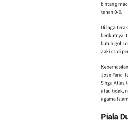
bintang maca
tahan 0-0.
Di laga tera
berikutnya. 
butuh gol L
Zaki cs di pe
Keberhasilan
Jose Faria.
Singa Atlas 
atau tidak,
agama Islam
Piala D