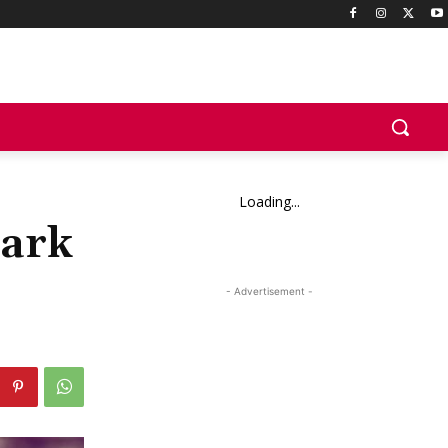
Loading...
mark
- Advertisement -