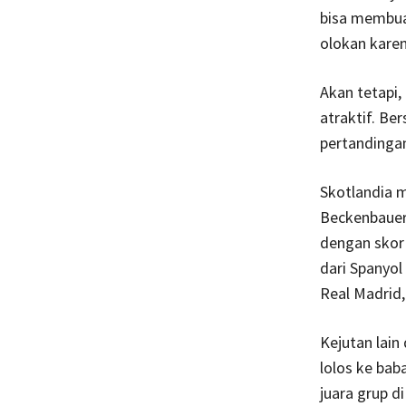
bisa membua
olokan kare
Akan tetapi
atraktif. Be
pertandinga
Skotlandia m
Beckenbauer 
dengan skor 
dari Spanyol
Real Madrid
Kejutan lain
lolos ke bab
juara grup di