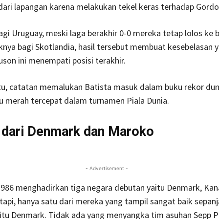
dari lapangan karena melakukan tekel keras terhadap Gordo
gi Uruguay, meski laga berakhir 0-0 mereka tetap lolos ke 
iknya bagi Skotlandia, hasil tersebut membuat kesebelasan 
uson ini menempati posisi terakhir.
tu, catatan memalukan Batista masuk dalam buku rekor du
u merah tercepat dalam turnamen Piala Dunia.
 dari Denmark dan Maroko
- Advertisement -
 1986 menghadirkan tiga negara debutan yaitu Denmark, Kan
etapi, hanya satu dari mereka yang tampil sangat baik sepan
itu Denmark. Tidak ada yang menyangka tim asuhan Sepp Pi