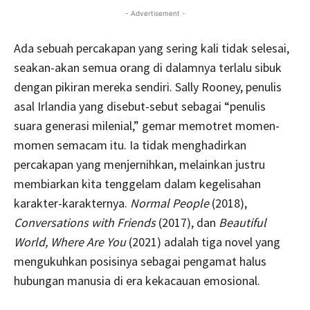
- Advertisement -
Ada sebuah percakapan yang sering kali tidak selesai,
seakan-akan semua orang di dalamnya terlalu sibuk
dengan pikiran mereka sendiri. Sally Rooney, penulis
asal Irlandia yang disebut-sebut sebagai “penulis
suara generasi milenial,” gemar memotret momen-
momen semacam itu. Ia tidak menghadirkan
percakapan yang menjernihkan, melainkan justru
membiarkan kita tenggelam dalam kegelisahan
karakter-karakternya.
Normal People
(2018),
Conversations with Friends
(2017), dan
Beautiful
World, Where Are You
(2021) adalah tiga novel yang
mengukuhkan posisinya sebagai pengamat halus
hubungan manusia di era kekacauan emosional.