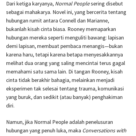
Dari ketiga karyanya,
Normal People
sering disebut
sebagai mahakarya. Novel ini, yang bercerita tentang
hubungan rumit antara Connell dan Marianne,
bukanlah kisah cinta biasa. Rooney memaparkan
hubungan mereka seperti menguliti bawang: lapisan
demi lapisan, membuat pembaca menangis—bukan
karena haru, tetapi karena betapa menyesakkannya
melihat dua orang yang saling mencintai terus gagal
memahami satu sama lain. Di tangan Rooney, kisah
cinta tidak berakhir bahagia, melainkan menjadi
eksperimen tak selesai tentang trauma, komunikasi
yang buruk, dan sedikit (atau banyak) penghakiman
diri.
Namun, jika Normal People adalah penelusuran
hubungan yang penuh luka, maka
Conversations with