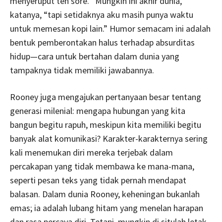
menyeruput teh sore. “Mungkin ini akhir dunia,”
katanya, “tapi setidaknya aku masih punya waktu
untuk memesan kopi lain.” Humor semacam ini adalah
bentuk pemberontakan halus terhadap absurditas
hidup—cara untuk bertahan dalam dunia yang
tampaknya tidak memiliki jawabannya.
Rooney juga mengajukan pertanyaan besar tentang
generasi milenial: mengapa hubungan yang kita
bangun begitu rapuh, meskipun kita memiliki begitu
banyak alat komunikasi? Karakter-karakternya sering
kali menemukan diri mereka terjebak dalam
percakapan yang tidak membawa ke mana-mana,
seperti pesan teks yang tidak pernah mendapat
balasan. Dalam dunia Rooney, keheningan bukanlah
emas; ia adalah lubang hitam yang menelan harapan
dan rasa percaya diri. Tetapi, mungkin di situlah letak