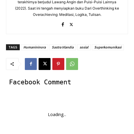
terakhirnya berjudul Lawang Angin dan Puisi-Puisi Lainnya
(2022). Saat ini tengah menyiapkan buku Dari Overthinking ke
Overachieving: Meditasi, Logika, Tulisan.
TAGS
Humanininora
Sastra Irlandia
sosial
Superkomunikasi
Facebook Comment
Loading...