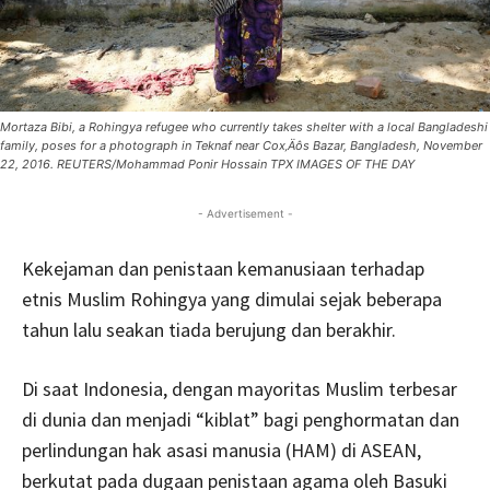
Mortaza Bibi, a Rohingya refugee who currently takes shelter with a local Bangladeshi
family, poses for a photograph in Teknaf near Cox‚Äôs Bazar, Bangladesh, November
22, 2016. REUTERS/Mohammad Ponir Hossain TPX IMAGES OF THE DAY
- Advertisement -
Kekejaman dan penistaan kemanusiaan terhadap
etnis Muslim Rohingya yang dimulai sejak beberapa
tahun lalu seakan tiada berujung dan berakhir.
Di saat Indonesia, dengan mayoritas Muslim terbesar
di dunia dan menjadi “kiblat” bagi penghormatan dan
perlindungan hak asasi manusia (HAM) di ASEAN,
berkutat pada dugaan penistaan agama oleh Basuki