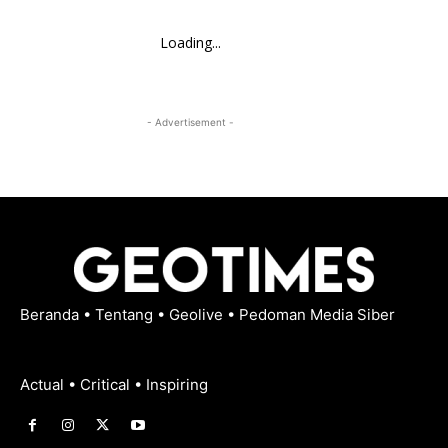
Loading...
- Advertisement -
Beranda
•
Tentang
•
Geolive
•
Pedoman Media Siber
Actual • Critical • Inspiring