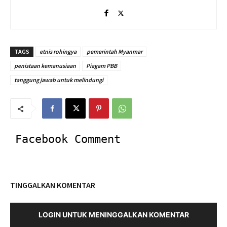
TAGS
etnis rohingya
pemerintah Myanmar
penistaan kemanusiaan
Piagam PBB
tanggung jawab untuk melindungi
Facebook Comment
TINGGALKAN KOMENTAR
LOGIN UNTUK MENINGGALKAN KOMENTAR