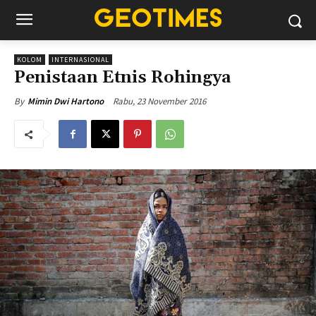
KOLOM
INTERNASIONAL
Penistaan Etnis Rohingya
Rabu, 23 November 2016
By
Mimin Dwi Hartono