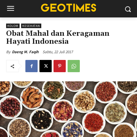
KOLOM
KESEHATAN
Obat Mahal dan Keragaman
Hayati Indonesia
Sabtu, 22 Juli 2017
By
Daeng M. Faqih