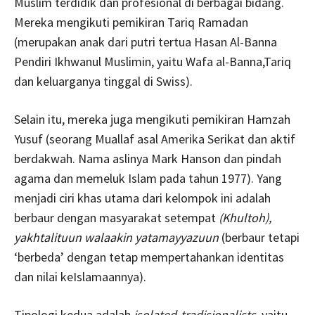
Muslim terdidik dan profesional di berbagai bidang.
Mereka mengikuti pemikiran Tariq Ramadan
(merupakan anak dari putri tertua Hasan Al-Banna
Pendiri Ikhwanul Muslimin, yaitu Wafa al-Banna,Tariq
dan keluarganya tinggal di Swiss).
Selain itu, mereka juga mengikuti pemikiran Hamzah
Yusuf (seorang Muallaf asal Amerika Serikat dan aktif
berdakwah. Nama aslinya Mark Hanson dan pindah
agama dan memeluk Islam pada tahun 1977). Yang
menjadi ciri khas utama dari kelompok ini adalah
berbaur dengan masyarakat setempat
(Khultoh),
yakhtalituun walaakin yatamayyazuun
(berbaur tetapi
‘berbeda’ dengan tetap mempertahankan identitas
dan nilai keIslamaannya).
Tipologi kedua adalah
isolated-tradisionalists
, yaitu