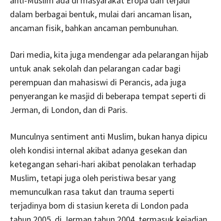
anti-Muslim ada di masyarakat Eropa dan terjadi
dalam berbagai bentuk, mulai dari ancaman lisan,
ancaman fisik, bahkan ancaman pembunuhan.
Dari media, kita juga mendengar ada pelarangan hijab
untuk anak sekolah dan pelarangan cadar bagi
perempuan dan mahasiswi di Perancis, ada juga
penyerangan ke masjid di beberapa tempat seperti di
Jerman, di London, dan di Paris.
Munculnya sentiment anti Muslim, bukan hanya dipicu
oleh kondisi internal akibat adanya gesekan dan
ketegangan sehari-hari akibat penolakan terhadap
Muslim, tetapi juga oleh peristiwa besar yang
memunculkan rasa takut dan trauma seperti
terjadinya bom di stasiun kereta di London pada
tahun 2005, di Jerman tahun 2004, termasuk kejadian