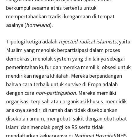
berkumpul sesama etnis tertentu untuk
mempertahankan tradisi keagamaan di tempat
asalnya (
homeland
).
Tipologi ketiga adalah
rejected-radical islamists,
yaitu
Muslim yang menolak berpartisipasi dalam proses
demokrasi, menolak system yang dinilainya sebagai
pemerintahan kufur dan mereka memiliki obsesi untuk
mendirikan negara khilafah. Mereka berpandangan
bahwa cara terbaik untuk survive di Eropa adalah
dengan cara
non-partisipation
. Mereka memiliki
organisasi terpisah atau organisasi khusus, mendidik
anaknya sendiri di rumah dan tidak disekolahkan
disekolah umum, mengobati sakit dengan obat-obat
islami dan menolak pergi ke RS serta tidak
mendaftarkan keluarganya di
National Hospital
/NHS.