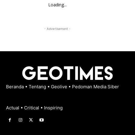
Loading...
- Advertisement -
Beranda
•
Tentang
•
Geolive
•
Pedoman Media Siber
Actual • Critical • Inspiring