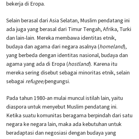
bekerja di Eropa.
Selain berasal dari Asia Selatan, Muslim pendatang ini
ada juga yang berasal dari Timur Tengah, Afrika, Turki
dan lain-lain. Mereka membawa identitas etnik,
budaya dan agama dari negara asalnya (
homeland
),
yang berbeda dengan identitas nasional, budaya dan
agama yang ada di Eropa (
hostland
). Karena itu
mereka sering disebut sebagai minoritas etnik, selain
sebagai
refugee/
pengungsi.
Pada tahun 1980-an mulai muncul istilah lain, yaitu
diaspora untuk menyebut Muslim pendatang ini.
Ketika suatu komunitas beragama berpindah dari satu
negara ke negara lain, maka ada kebutuhan untuk
beradaptasi dan negosiasi dengan budaya yang