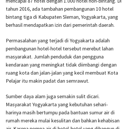
mencapai 87 hotel dengan 1.000 hotel non-bintang. Di
tahun 2016, ada tambahan pembangunan 10 hotel
bintang tiga di Kabupaten Sleman, Yogyakarta, yang
berhasil mendapatkan izin dari pemerintah daerah.
Permasalahan yang terjadi di Yogyakarta adalah
pembangunan hotel-hotel tersebut merebut lahan
masyarakat. Jumlah penduduk dan pengguna
kendaraan yang meningkat tidak diimbangi dengan
ruang kota dan jalan-jalan yang kecil membuat Kota
Pelajar itu makin padat dan semrawut.
Sumber daya alam juga semakin sulit dicari.
Masyarakat Yogyakarta yang kebutuhan sehari-
harinya masih bertumpu pada bantuan sumur air di
rumah mereka mulai kesulitan dan bahkan kehabisan
air. Karena pompa air di hotel-hotel yang dibangun di