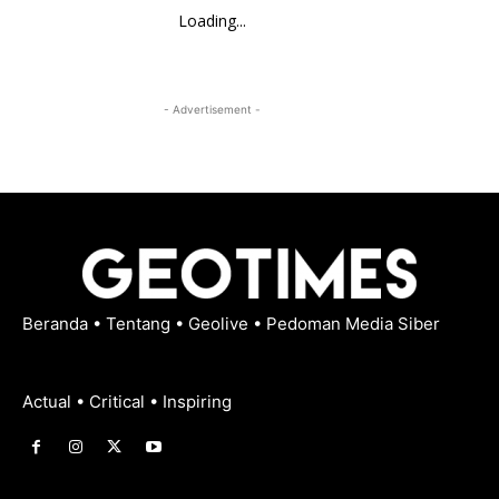
Loading...
- Advertisement -
Beranda
•
Tentang
•
Geolive
•
Pedoman Media Siber
Actual • Critical • Inspiring