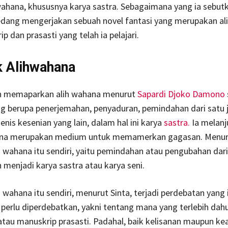
wahana, khususnya karya sastra. Sebagaimana yang ia sebutk
 sedang mengerjakan sebuah novel fantasi yang merupakan a
p dan prasasti yang telah ia pelajari.
 Alihwahana
n memaparkan alih wahana menurut
Sapardi Djoko Damono
g berupa penerjemahan, penyaduran, pemindahan dari satu j
enis kesenian yang lain, dalam hal ini karya
sastra.
Ia melanj
a merupakan medium untuk memamerkan gagasan. Menurut
h wahana itu sendiri, yaitu pemindahan atau pengubahan dari
menjadi karya sastra atau karya seni.
 wahana itu sendiri, menurut Sinta, terjadi perdebatan yang i
 perlu diperdebatkan, yakni tentang mana yang terlebih dahu
n atau manuskrip prasasti. Padahal, baik kelisanan maupun 