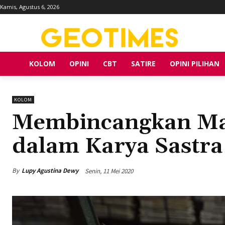
Kamis, Agustus 6, 2026
KOLOM
OPINI
CBT
SATIRE
OPINI PILIHAN
KOLOM
Membincangkan Man
dalam Karya Sastra
By
Lupy Agustina Dewy
Senin, 11 Mei 2020