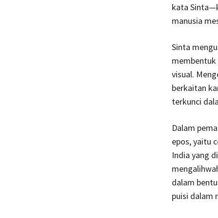
kata Sinta—
manusia mes
Sinta mengu
membentuk t
visual. Meng
berkaitan ka
terkunci dal
Dalam pemap
epos, yaitu 
India yang d
mengalihwah
dalam bentu
puisi dalam 