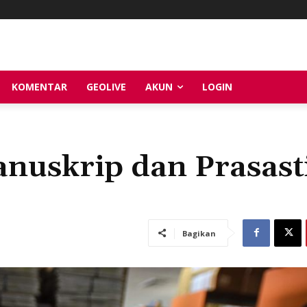
KOMENTAR
GEOLIVE
AKUN
LOGIN
uskrip dan Prasast
Bagikan