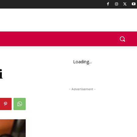
Loading...
i
- Advertisement -