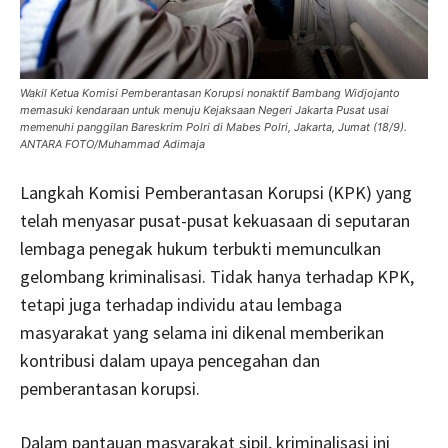
Wakil Ketua Komisi Pemberantasan Korupsi nonaktif Bambang Widjojanto
memasuki kendaraan untuk menuju Kejaksaan Negeri Jakarta Pusat usai
memenuhi panggilan Bareskrim Polri di Mabes Polri, Jakarta, Jumat (18/9).
ANTARA FOTO/Muhammad Adimaja
Langkah Komisi Pemberantasan Korupsi (KPK) yang
telah menyasar pusat-pusat kekuasaan di seputaran
lembaga penegak hukum terbukti memunculkan
gelombang kriminalisasi. Tidak hanya terhadap KPK,
tetapi juga terhadap individu atau lembaga
masyarakat yang selama ini dikenal memberikan
kontribusi dalam upaya pencegahan dan
pemberantasan korupsi.
Dalam pantauan masyarakat sipil, kriminalisasi ini