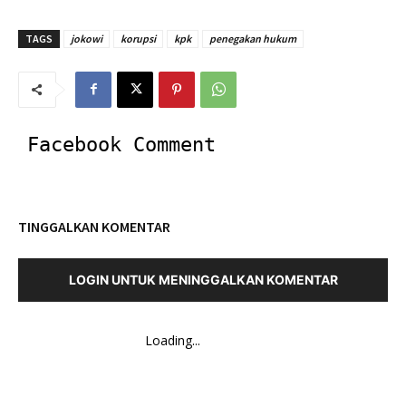
TAGS
jokowi
korupsi
kpk
penegakan hukum
Facebook Comment
TINGGALKAN KOMENTAR
LOGIN UNTUK MENINGGALKAN KOMENTAR
Loading...