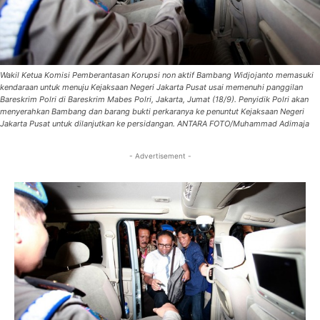
Wakil Ketua Komisi Pemberantasan Korupsi non aktif Bambang Widjojanto memasuki
kendaraan untuk menuju Kejaksaan Negeri Jakarta Pusat usai memenuhi panggilan
Bareskrim Polri di Bareskrim Mabes Polri, Jakarta, Jumat (18/9). Penyidik Polri akan
menyerahkan Bambang dan barang bukti perkaranya ke penuntut Kejaksaan Negeri
Jakarta Pusat untuk dilanjutkan ke persidangan. ANTARA FOTO/Muhammad Adimaja
- Advertisement -