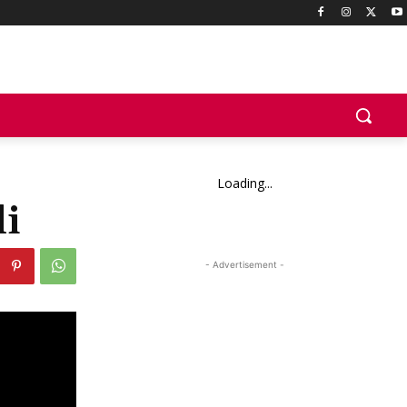
Loading...
i
- Advertisement -