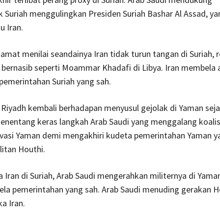
Suriah menggulingkan Presiden Suriah Bashar Al Assad, yan
u Iran.
mat menilai seandainya Iran tidak turun tangan di Suriah, 
 bernasib seperti Moammar Khadafi di Libya. Iran membela
emerintahan Suriah yang sah.
Riyadh kembali berhadapan menyusul gejolak di Yaman seja
menentang keras langkah Arab Saudi yang menggalang koalis
vasi Yaman demi mengakhiri kudeta pemerintahan Yaman y
litan Houthi.
Iran di Suriah, Arab Saudi mengerahkan militernya di Yama
a pemerintahan yang sah. Arab Saudi menuding gerakan H
a Iran.