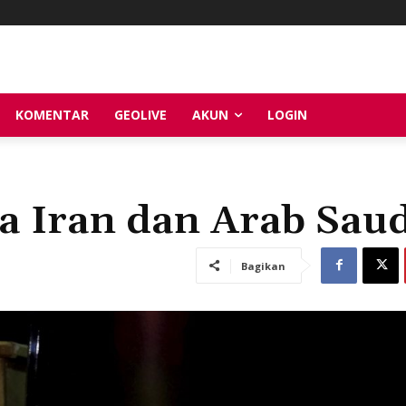
KOMENTAR
GEOLIVE
AKUN
LOGIN
 Iran dan Arab Saud
Bagikan