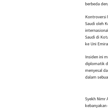
berbeda deng
Kontroversi
Saudi oleh K
internasiona
Saudi di Kot
ke Uni Emira
Insiden ini
diplomatik d
menyesal dan
dalam sebua
Syekh Nimr A
kebanyakan d