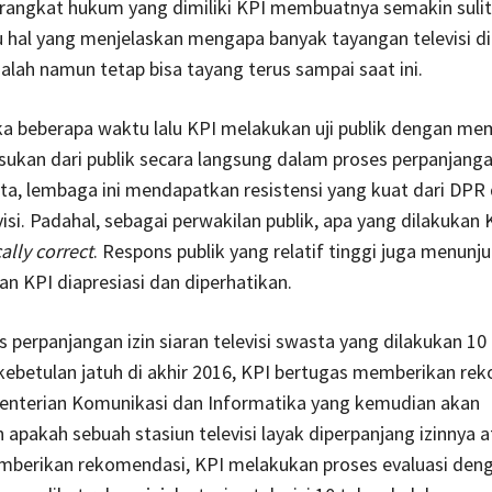
rangkat hukum yang dimiliki KPI membuatnya semakin sulit
tu hal yang menjelaskan mengapa banyak tayangan televisi di
lah namun tetap bisa tayang terus sampai saat ini.
a beberapa waktu lalu KPI melakukan uji publik dengan me
ukan dari publik secara langsung dalam proses perpanjangan
sta, lembaga ini mendapatkan resistensi yang kuat dari DPR
visi. Padahal, sebagai perwakilan publik, apa yang dilakukan 
cally correct
. Respons publik yang relatif tinggi juga menunj
an KPI diapresiasi dan diperhatikan.
 perpanjangan izin siaran televisi swasta yang dilakukan 10
 kebetulan jatuh di akhir 2016, KPI bertugas memberikan re
nterian Komunikasi dan Informatika yang kemudian akan
pakah sebuah stasiun televisi layak diperpanjang izinnya a
berikan rekomendasi, KPI melakukan proses evaluasi den