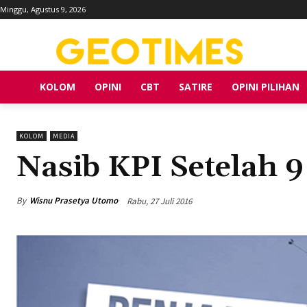
Minggu, Agustus 9, 2026
KOLOM
OPINI
CBT
SATIRE
OPINI PILIHAN
KOLOM
MEDIA
Nasib KPI Setelah 9
By
Wisnu Prasetya Utomo
Rabu, 27 Juli 2016