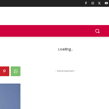
Loading...
- Advertisement -