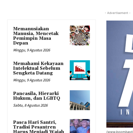
- Advertisement -
Memanusiakan
Manusia, Mencetak
Pemimpin Masa
Depan
Minggu, 9 Agustus 2026
Memahami Kekayaan
Intelektual Sebelum
Sengketa Datang
Minggu, 9 Agustus 2026
Pancasila, Hierarki
Hukum, dan LGBTQ
Sabtu, 8 Agustus 2026
Pasca Hari Santri,
Tradisi Pesantren
Harus Menjadi Wajah
(www.boombasti