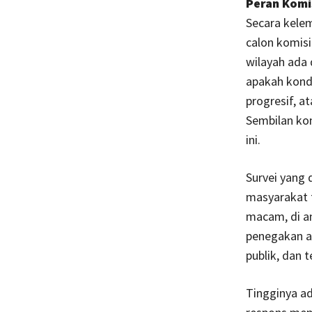
Peran Komi
Secara kelem
calon komisi
wilayah ada 
apakah kond
progresif, a
Sembilan kom
ini.
Survei yang 
masyarakat t
macam, di an
penegakan at
publik, dan 
Tingginya ad