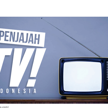
s.com)