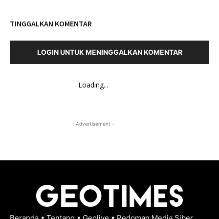
TINGGALKAN KOMENTAR
LOGIN UNTUK MENINGGALKAN KOMENTAR
Loading...
- Advertisement -
Beranda
•
Tentang
•
Geolive
•
Pedoman Media Siber