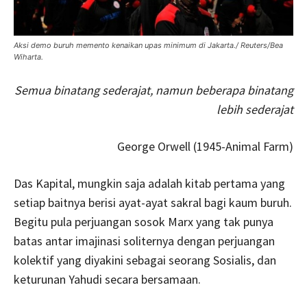
Aksi demo buruh memento kenaikan upas minimum di Jakarta./ Reuters/Bea
Wiharta.
Semua binatang sederajat, namun beberapa binatang
lebih sederajat
George Orwell (1945-Animal Farm)
Das Kapital, mungkin saja adalah kitab pertama yang
setiap baitnya berisi ayat-ayat sakral bagi kaum buruh.
Begitu pula perjuangan sosok Marx yang tak punya
batas antar imajinasi soliternya dengan perjuangan
kolektif yang diyakini sebagai seorang Sosialis, dan
keturunan Yahudi secara bersamaan.