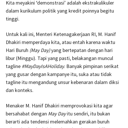
Kita meyakini ‘demonstrasi’ adalah ekstrakulikuler
dalam kurikulum politik yang kredit poinnya begitu
tinggi.
Untuk kali ini, Menteri Ketenagakerjaan RI, M. Hanif
Dhakiri memperdaya kita, atau entah karena waktu
Hari Buruh
(May Day)
yang bertepatan dengan hari
libur (Minggu). Tapi yang pasti, belakangan muncul
tagline
#MayDayIsAHoliday
. Banyak pimpinan serikat
yang gusar dengan kampanye itu, suka atau tidak
tagline itu mengandung unsur kebenaran dalam diksi
dan konteks.
Menaker M. Hanif Dhakiri memprovokasi kita agar
bersahabat dengan
May Day
itu sendiri, itu bukan
berarti ada tendensi melemahkan gerakan buruh