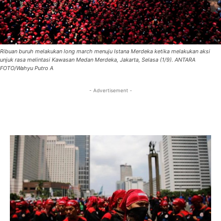
Ribuan buruh melakukan long march menuju Istana Merdeka ketika melakukan aksi
unjuk rasa melintasi Kawasan Medan Merdeka, Jakarta, Selasa (1/9). ANTARA
FOTO/Wahyu Putro A
- Advertisement -