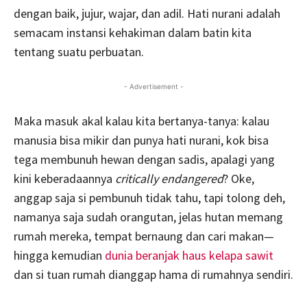
dengan baik, jujur, wajar, dan adil. Hati nurani adalah
semacam instansi kehakiman dalam batin kita
tentang suatu perbuatan.
- Advertisement -
Maka masuk akal kalau kita bertanya-tanya: kalau
manusia bisa mikir dan punya hati nurani, kok bisa
tega membunuh hewan dengan sadis, apalagi yang
kini keberadaannya
critically endangered
? Oke,
anggap saja si pembunuh tidak tahu, tapi tolong deh,
namanya saja sudah orangutan, jelas hutan memang
rumah mereka, tempat bernaung dan cari makan—
hingga kemudian
dunia beranjak haus kelapa sawit
dan si tuan rumah dianggap hama di rumahnya sendiri.