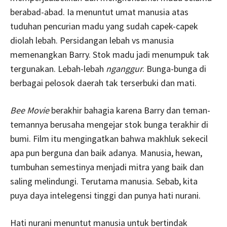
berabad-abad. Ia menuntut umat manusia atas
tuduhan pencurian madu yang sudah capek-capek
diolah lebah. Persidangan lebah vs manusia
memenangkan Barry. Stok madu jadi menumpuk tak
tergunakan. Lebah-lebah
nganggur
. Bunga-bunga di
berbagai pelosok daerah tak terserbuki dan mati.
Bee Movie
berakhir bahagia karena Barry dan teman-
temannya berusaha mengejar stok bunga terakhir di
bumi. Film itu mengingatkan bahwa makhluk sekecil
apa pun berguna dan baik adanya. Manusia, hewan,
tumbuhan semestinya menjadi mitra yang baik dan
saling melindungi. Terutama manusia. Sebab, kita
puya daya intelegensi tinggi dan punya hati nurani.
Hati nurani menuntut manusia untuk bertindak