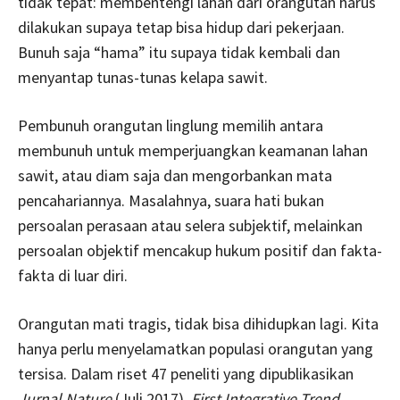
tidak tepat: membentengi lahan dari orangutan harus
dilakukan supaya tetap bisa hidup dari pekerjaan.
Bunuh saja “hama” itu supaya tidak kembali dan
menyantap tunas-tunas kelapa sawit.
Pembunuh orangutan linglung memilih antara
membunuh untuk memperjuangkan keamanan lahan
sawit, atau diam saja dan mengorbankan mata
pencahariannya. Masalahnya, suara hati bukan
persoalan perasaan atau selera subjektif, melainkan
persoalan objektif mencakup hukum positif dan fakta-
fakta di luar diri.
Orangutan mati tragis, tidak bisa dihidupkan lagi. Kita
hanya perlu menyelamatkan populasi orangutan yang
tersisa. Dalam riset 47 peneliti yang dipublikasikan
Jurnal Nature
(Juli 2017),
First Integrative Trend