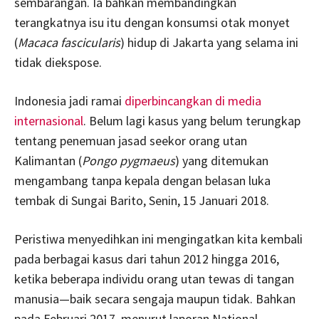
sembarangan. Ia bahkan membandingkan
terangkatnya isu itu dengan konsumsi otak monyet
(
Macaca fascicularis
) hidup di Jakarta yang selama ini
tidak diekspose.
Indonesia jadi ramai
diperbincangkan di media
internasional
. Belum lagi kasus yang belum terungkap
tentang penemuan jasad seekor orang utan
Kalimantan (
Pongo pygmaeus
) yang ditemukan
mengambang tanpa kepala dengan belasan luka
tembak di Sungai Barito, Senin, 15 Januari 2018.
Peristiwa menyedihkan ini mengingatkan kita kembali
pada berbagai kasus dari tahun 2012 hingga 2016,
ketika beberapa individu orang utan tewas di tangan
manusia—baik secara sengaja maupun tidak. Bahkan
pada Februari 2017, menurut laporan National