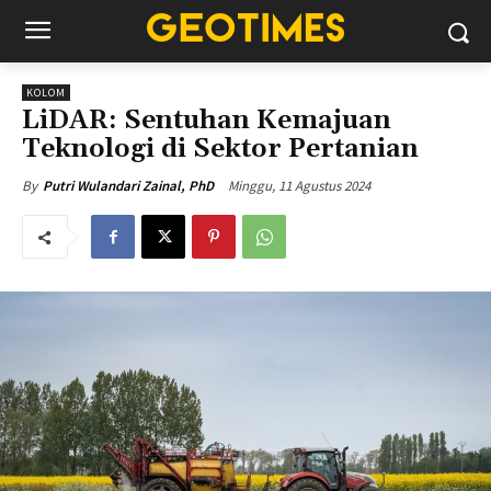
KOLOM
LiDAR: Sentuhan Kemajuan
Teknologi di Sektor Pertanian
Minggu, 11 Agustus 2024
By
Putri Wulandari Zainal, PhD