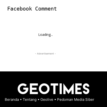
Facebook Comment
Loading...
- Advertisement -
Beranda
•
Tentang
•
Geolive
•
Pedoman Media Siber